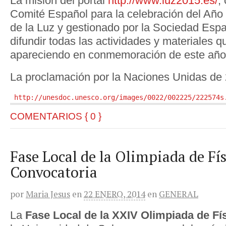
La misión del portal
http://www.luz2015.es/
,
Comité Español para la celebración del Año 
de la Luz y gestionado por la Sociedad Esp
difundir todas las actividades y materiales 
apareciendo en conmemoración de este año
La proclamación por la Naciones Unidas de 
http://unesdoc.unesco.org/images/0022/002225/222574s
COMENTARIOS { 0 }
Fase Local de la Olimpiada de Fí
Convocatoria
por
Maria Jesus
en
22 ENERO, 2014
en
GENERAL
La
Fase Local de la XXIV Olimpiada de Fí