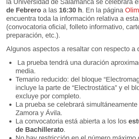
la Universidad de Salamanca se celebrará 
de Febrero
a las
16:30 h
. En la página
Olim
encuentra toda la información relativa a est
(convocatoria oficial, folleto informativo, car
preparación, etc.).
Algunos aspectos a resaltar con respecto a d
La prueba tendrá una duración aproxima
media.
Temario reducido: del bloque “Electroma
incluye la parte de “Electrostática” y el b
excluye por completo.
La prueba se celebrará simultáneamente
Zamora y Ávila.
La convocatoria está abierta a los los
est
de Bachillerato
.
No hay restricción en el número máximo