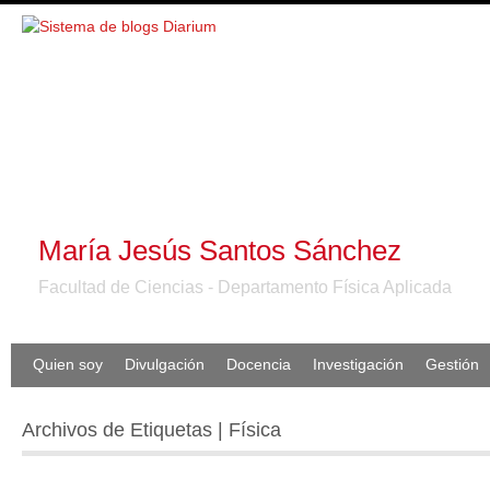
María Jesús Santos Sánchez
Facultad de Ciencias - Departamento Física Aplicada
Quien soy
Divulgación
Docencia
Investigación
Gestión
Archivos de Etiquetas | Física