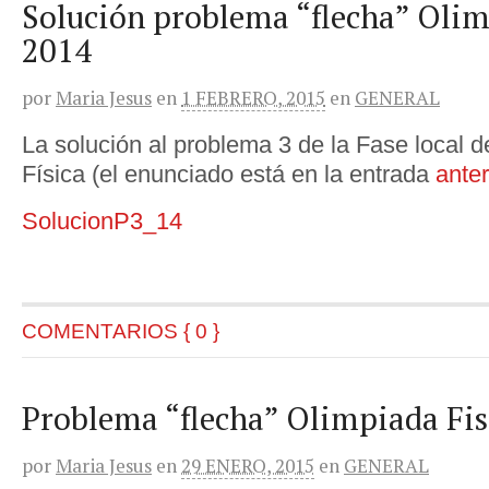
Solución problema “flecha” Olim
2014
por
Maria Jesus
en
1 FEBRERO, 2015
en
GENERAL
La solución al problema 3 de la Fase local d
Física (el enunciado está en la entrada
anter
SolucionP3_14
COMENTARIOS { 0 }
Problema “flecha” Olimpiada Fis
por
Maria Jesus
en
29 ENERO, 2015
en
GENERAL