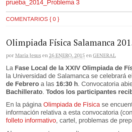
prueba_2014_Problema 3
COMENTARIOS { 0 }
Olimpiada Física Salamanca 201
por
Maria Jesus
en
26 ENERO, 2015
en
GENERAL
La
Fase Local de la XXIV Olimpiada de Fí
la Universidad de Salamanca se celebrará 
de Febrero
a las
16:30 h
. Convocatoria abie
Bachillerato
.
Todos los participantes rec
En la página
Olimpiada de Física
se encuent
información relativa a esta convocatoria (conv
folleto informativo
, cartel, problemas de prep