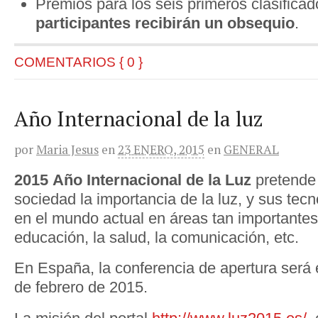
Premios para los seis primeros clasifica
participantes recibirán un obsequio
.
COMENTARIOS { 0 }
Año Internacional de la luz
por
Maria Jesus
en
23 ENERO, 2015
en
GENERAL
2015
Año Internacional de la Luz
pretende 
sociedad la importancia de la luz, y sus tec
en el mundo actual en áreas tan importantes
educación, la salud, la comunicación, etc.
En España, la conferencia de apertura será 
de febrero de 2015.