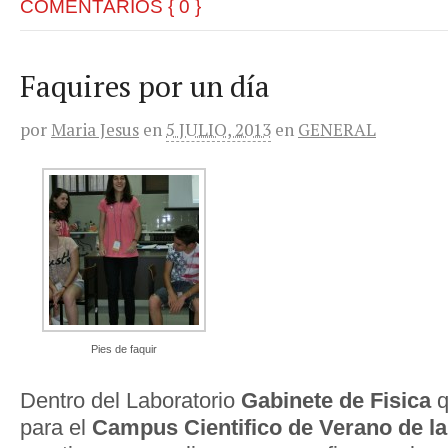
COMENTARIOS { 0 }
Faquires por un día
por
Maria Jesus
en
5 JULIO, 2013
en
GENERAL
Pies de faquir
Dentro del Laboratorio
Gabinete de Fisica
q
para el
Campus Cientifico de Verano de l