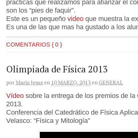
practicas que realizamos para afianzar el c
son los “pies de faquir”.
Este es un pequeño
video
que muestra la ex
Es una de las que mas ha gustado a los al
COMENTARIOS { 0 }
Olimpiada de Física 2013
por
Maria Jesus
en
10 MARZO, 2013
en
GENERAL
Vídeo
sobre la entrega de los premios de la
2013.
Conferencia del Catedrático de Física Aplic
Velasco: “Física y Mitología”