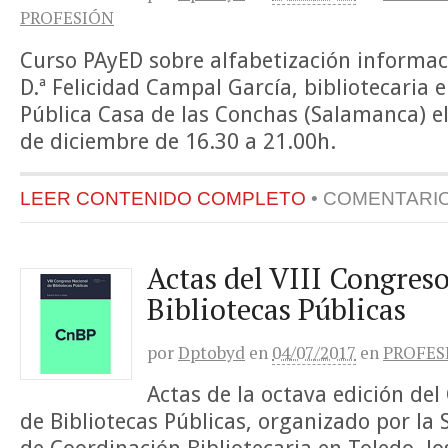
PROFESIÓN
Curso PAyED sobre alfabetización informac
D.ª Felicidad Campal García, bibliotecaria e
Pública Casa de las Conchas (Salamanca) e
de diciembre de 16.30 a 21.00h.
LEER CONTENIDO COMPLETO
•
COMENTARI
Actas del VIII Congres
Bibliotecas Públicas
por
Dptobyd
en
04/07/2017
en
PROFES
Actas de la octava edición de
de Bibliotecas Públicas, organizado por la