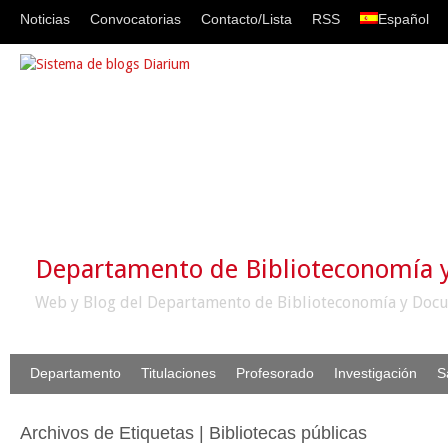
Noticias
Convocatorias
Contacto/Lista
RSS
Español
Departamento de Biblioteconomía
Web y Blog del Departamento de Biblioteconomía y Docu
Departamento
Titulaciones
Profesorado
Investigación
S
Archivos de Etiquetas | Bibliotecas públicas