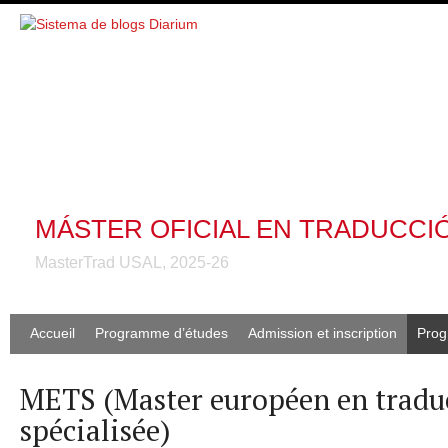
MÁSTER OFICIAL EN TRADUCCI
MasterTrad USAL, 2025-26
Accueil
Programme d’études
Admission et inscription
Prog
METS (Master européen en tradu
spécialisée)