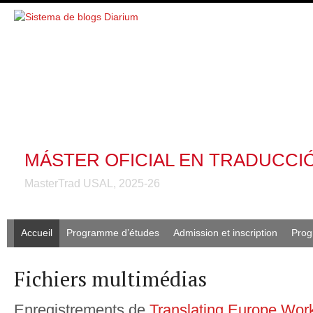
MÁSTER OFICIAL EN TRADUCCI
MasterTrad USAL, 2025-26
Accueil
Programme d’études
Admission et inscription
Prog
Fichiers multimédias
Enregistrements de
Translating Europe Wor