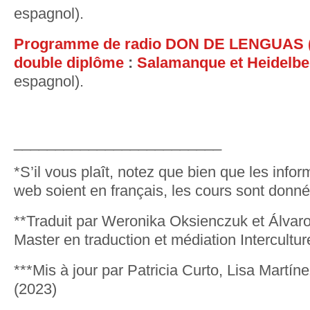
espagnol).
Programme de radio DON DE LENGUAS (
double diplôme
:
Salamanque et Heidelbe
espagnol).
_________________________
*S’il vous plaît, notez que bien que les infor
web soient en français, les cours sont donn
**Traduit par Weronika Oksienczuk et Álvaro
Master en traduction et médiation Intercultur
***Mis à jour par Patricia Curto, Lisa Martí
(2023)