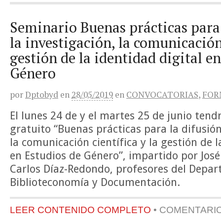
Seminario Buenas prácticas para 
la investigación, la comunicación 
gestión de la identidad digital e
Género
por
Dptobyd
en
28/05/2019
en
CONVOCATORIAS
,
FOR
El lunes 24 de y el martes 25 de junio tend
gratuito “Buenas prácticas para la difusión
la comunicación científica y la gestión de l
en Estudios de Género”, impartido por José
Carlos Díaz-Redondo, profesores del Depa
Biblioteconomía y Documentación.
LEER CONTENIDO COMPLETO
•
COMENTARI