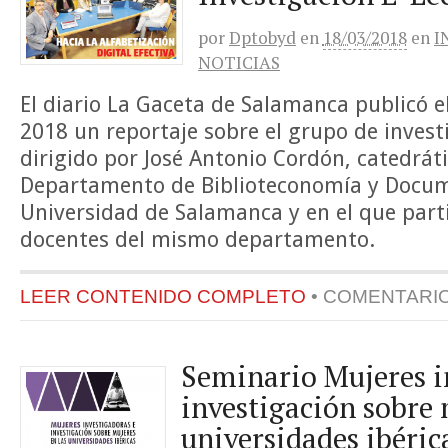
por
Dptobyd
en
18/03/2018
en
I
NOTICIAS
El diario La Gaceta de Salamanca publicó e
2018 un reportaje sobre el grupo de invest
dirigido por José Antonio Cordón, catedráti
Departamento de Biblioteconomía y Docum
Universidad de Salamanca y en el que part
docentes del mismo departamento.
LEER CONTENIDO COMPLETO
•
COMENTARI
Seminario Mujeres i
investigación sobre 
universidades ibéric