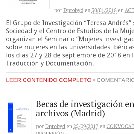
por
Dptobyd
en
30/01/2018
en
ACT
El Grupo de Investigación “Teresa Andrés”
Sociedad y el Centro de Estudios de la Muj
organizan el Seminario “Mujeres investigad
sobre mujeres en las universidades ibéricas
los días 27 y 28 de septiembre de 2018 en 
Traducción y Documentación.
LEER CONTENIDO COMPLETO
•
COMENTARI
Becas de investigación en
archivos (Madrid)
por
Dptobyd
en
25/09/2017
en
CONVOCAT
PROFESIÓN