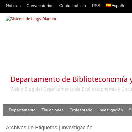
Noticias
Convocatorias
Contacto/Lista
RSS
Español
Departamento de Biblioteconomía
Web y Blog del Departamento de Biblioteconomía y Docu
Departamento
Titulaciones
Profesorado
Investigación
S
Archivos de Etiquetas | Investigación