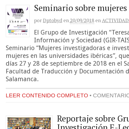
Seminario sobre mujeres 
por
Dptobyd
en
20/09/2018
en
ACTIVIDAD
El Grupo de Investigación “Teres
Información y Sociedad (GIR-TAIS
Seminario “Mujeres investigadoras e inves
mujeres en las universidades ibéricas”, que
días 27 y 28 de septiembre de 2018 en el S
Facultad de Traducción y Documentación d
Salamanca.
LEER CONTENIDO COMPLETO
•
COMENTARI
Reportaje sobre Gr
Investigación E-Le