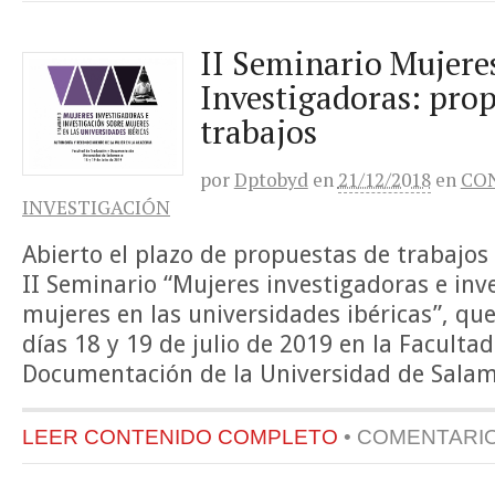
II Seminario Mujere
Investigadoras: prop
trabajos
por
Dptobyd
en
21/12/2018
en
CO
INVESTIGACIÓN
Abierto el plazo de propuestas de trabajos
II Seminario “Mujeres investigadoras e inv
mujeres en las universidades ibéricas”, que
días 18 y 19 de julio de 2019 en la Faculta
Documentación de la Universidad de Sala
LEER CONTENIDO COMPLETO
•
COMENTARI