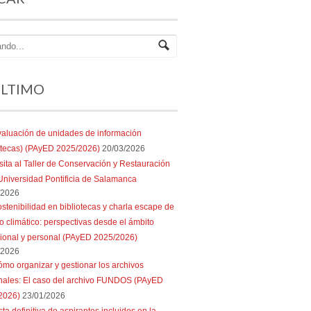
ÚLTIMO
aluación de unidades de información
iotecas) (PAyED 2025/2026)
20/03/2026
sita al Taller de Conservación y Restauración
Universidad Pontificia de Salamanca
/2026
stenibilidad en bibliotecas y charla escape de
 climático: perspectivas desde el ámbito
sional y personal (PAyED 2025/2026)
/2026
mo organizar y gestionar los archivos
nales: El caso del archivo FUNDOS (PAyED
2026)
23/01/2026