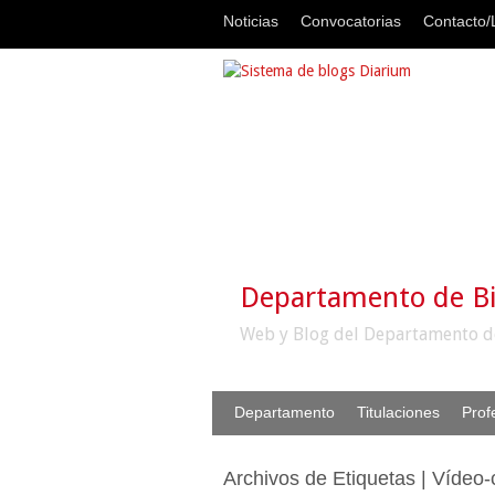
Noticias
Convocatorias
Contacto/L
Departamento de B
Web y Blog del Departamento d
Departamento
Titulaciones
Prof
Archivos de Etiquetas | Vídeo-