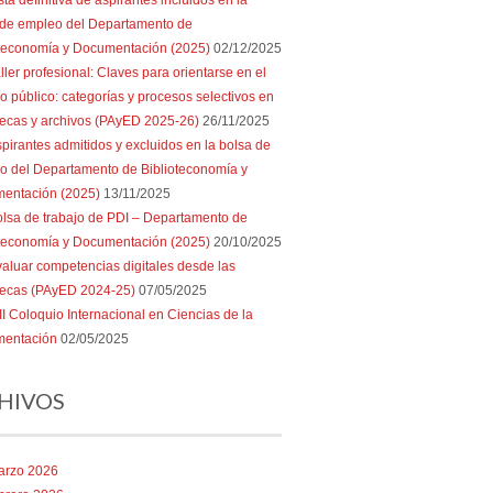
sta definitiva de aspirantes incluidos en la
 de empleo del Departamento de
oteconomía y Documentación (2025)
02/12/2025
ller profesional: Claves para orientarse en el
 público: categorías y procesos selectivos en
tecas y archivos (PAyED 2025-26)
26/11/2025
pirantes admitidos y excluidos en la bolsa de
o del Departamento de Biblioteconomía y
entación (2025)
13/11/2025
lsa de trabajo de PDI – Departamento de
oteconomía y Documentación (2025)
20/10/2025
aluar competencias digitales desde las
otecas (PAyED 2024-25)
07/05/2025
II Coloquio Internacional en Ciencias de la
entación
02/05/2025
HIVOS
arzo 2026