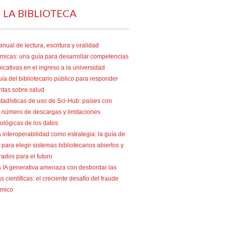
 LA BIBLIOTECA
nual de lectura, escritura y oralidad
micas: una guía para desarrollar competencias
cativas en el ingreso a la universidad
ía del bibliotecario público para responder
ntas sobre salud
tadísticas de uso de Sci-Hub: países con
 número de descargas y limitaciones
ológicas de los datos
 interoperabilidad como estrategia: la guía de
para elegir sistemas bibliotecarios abiertos y
ados para el futuro
 IA generativa amenaza con desbordar las
as científicas: el creciente desafío del fraude
mico