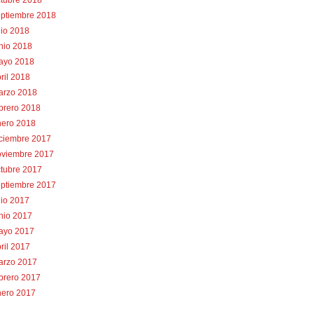
tubre 2018
eptiembre 2018
lio 2018
nio 2018
ayo 2018
ril 2018
arzo 2018
brero 2018
nero 2018
iciembre 2017
oviembre 2017
tubre 2017
eptiembre 2017
lio 2017
nio 2017
ayo 2017
ril 2017
arzo 2017
brero 2017
nero 2017