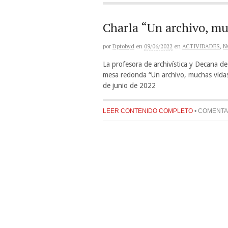
Charla “Un archivo, mu
por
Dptobyd
en
09/06/2022
en
ACTIVIDADES
,
N
La profesora de archivística y Decana de
mesa redonda “Un archivo, muchas vidas
de junio de 2022
LEER CONTENIDO COMPLETO
•
COMENTA