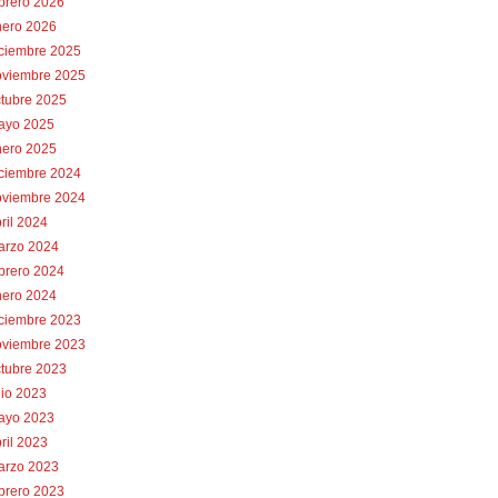
brero 2026
nero 2026
iciembre 2025
oviembre 2025
tubre 2025
ayo 2025
nero 2025
iciembre 2024
oviembre 2024
ril 2024
arzo 2024
brero 2024
nero 2024
iciembre 2023
oviembre 2023
tubre 2023
lio 2023
ayo 2023
ril 2023
arzo 2023
brero 2023