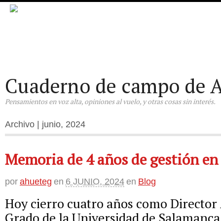
Cuaderno de campo de A
Pensamientos en voz alta, opiniones al vuelo, y otras cosas sin interés.
Archivo | junio, 2024
Memoria de 4 años de gestión en 
por
ahueteg
en
6 JUNIO, 2024
en
Blog
Hoy cierro cuatro años como Director
Grado de la Universidad de Salamanca