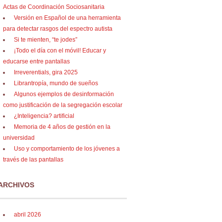
Actas de Coordinación Sociosanitaria
Versión en Español de una herramienta
para detectar rasgos del espectro autista
Si te mienten, “te jodes”
¡Todo el día con el móvil! Educar y
educarse entre pantallas
Irreverentials, gira 2025
Librantropía, mundo de sueños
Algunos ejemplos de desinformación
como justificación de la segregación escolar
¿Inteligencia? artificial
Memoria de 4 años de gestión en la
universidad
Uso y comportamiento de los jóvenes a
través de las pantallas
ARCHIVOS
abril 2026