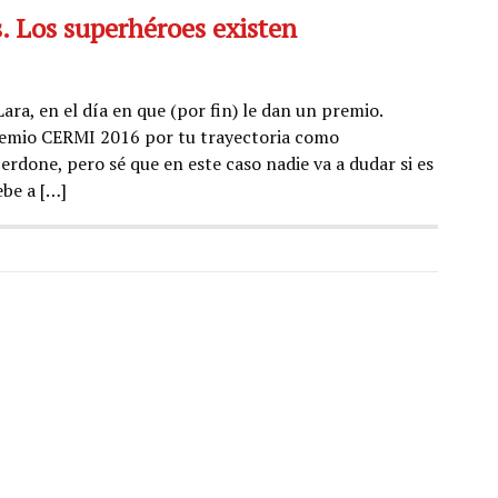
s. Los superhéroes existen
ra, en el día en que (por fin) le dan un premio.
remio CERMI 2016 por tu trayectoria como
erdone, pero sé que en este caso nadie va a dudar si es
ebe a […]