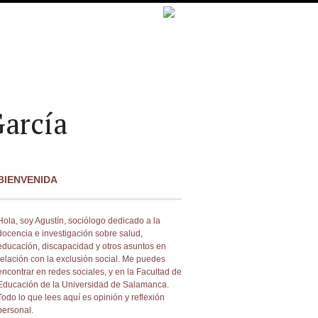
arcía
BIENVENIDA
Hola, soy Agustín, sociólogo dedicado a la
docencia e investigación sobre salud,
educación, discapacidad y otros asuntos en
relación con la exclusión social. Me puedes
encontrar en redes sociales, y en la Facultad de
Educación de la Universidad de Salamanca.
Todo lo que lees aquí es opinión y reflexión
personal.