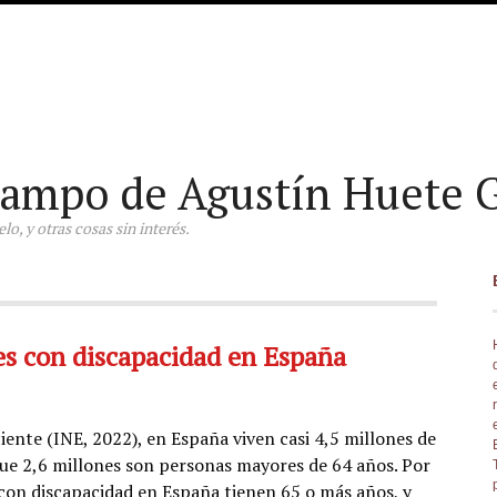
ampo de Agustín Huete G
o, y otras cosas sin interés.
es con discapacidad en España
iente (INE, 2022), en España viven casi 4,5 millones de
que 2,6 millones son personas mayores de 64 años. Por
 con discapacidad en España tienen 65 o más años, y