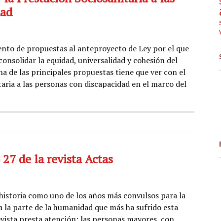
dad
to de propuestas al anteproyecto de Ley por el que
onsolidar la equidad, universalidad y cohesión del
a de las principales propuestas tiene que ver con el
taria a las personas con discapacidad en el marco del
27 de la revista Actas
 historia como uno de los años más convulsos para la
a la parte de la humanidad que más ha sufrido esta
evista presta atención: las personas mayores, con