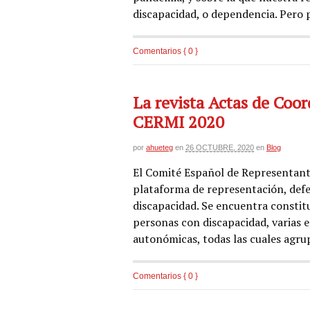
discapacidad, o dependencia. Pero p
Comentarios { 0 }
La revista Actas de Coor
CERMI 2020
por
ahueteg
en
26 OCTUBRE, 2020
en
Blog
El Comité Español de Representant
plataforma de representación, defe
discapacidad. Se encuentra constitu
personas con discapacidad, varias e
autonómicas, todas las cuales agru
Comentarios { 0 }