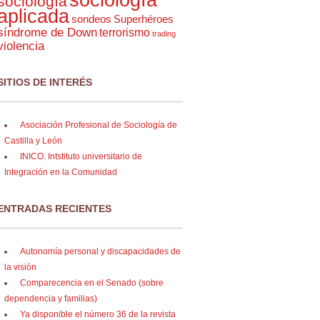
sociología
aplicada
sondeos
Superhéroes
síndrome de Down
terrorismo
trading
violencia
SITIOS DE INTERÉS
Asociación Profesional de Sociología de
Castilla y León
INICO. Intstituto universitario de
Integración en la Comunidad
ENTRADAS RECIENTES
Autonomía personal y discapacidades de
la visión
Comparecencia en el Senado (sobre
dependencia y familias)
Ya disponible el número 36 de la revista