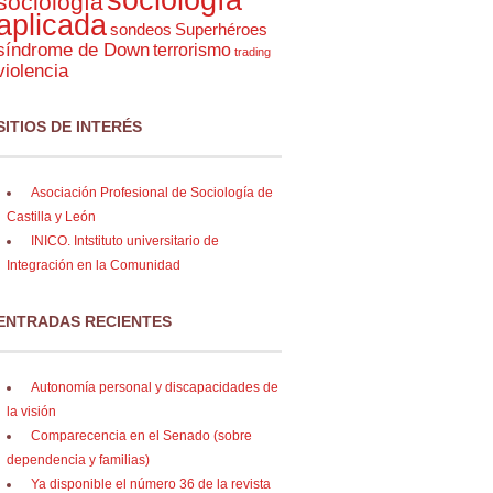
sociología
aplicada
sondeos
Superhéroes
síndrome de Down
terrorismo
trading
violencia
SITIOS DE INTERÉS
Asociación Profesional de Sociología de
Castilla y León
INICO. Intstituto universitario de
Integración en la Comunidad
ENTRADAS RECIENTES
Autonomía personal y discapacidades de
la visión
Comparecencia en el Senado (sobre
dependencia y familias)
Ya disponible el número 36 de la revista