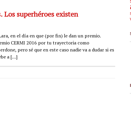
s. Los superhéroes existen
ra, en el día en que (por fin) le dan un premio.
remio CERMI 2016 por tu trayectoria como
erdone, pero sé que en este caso nadie va a dudar si es
ebe a […]