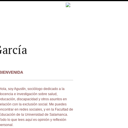
arcía
BIENVENIDA
Hola, soy Agustín, sociólogo dedicado a la
docencia e investigación sobre salud,
educación, discapacidad y otros asuntos en
relación con la exclusión social. Me puedes
encontrar en redes sociales, y en la Facultad de
Educación de la Universidad de Salamanca.
Todo lo que lees aquí es opinión y reflexión
personal.