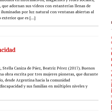
 que adornan sus vídeos con estanterías llenas de
s iluminadas por luz natural con ventanas abiertas al
 exterior que es […]
acidad
 Stella Caniza de Páez, Beatriz Pérez (2017). Buenos
 una obra escrita por tres mujeres pioneras, que durante
do, desde Argentina hacia la comunidad
scapacidad y sus familias en múltiples niveles y