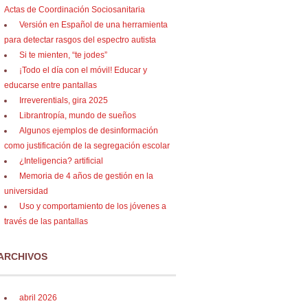
Actas de Coordinación Sociosanitaria
Versión en Español de una herramienta
para detectar rasgos del espectro autista
Si te mienten, “te jodes”
¡Todo el día con el móvil! Educar y
educarse entre pantallas
Irreverentials, gira 2025
Librantropía, mundo de sueños
Algunos ejemplos de desinformación
como justificación de la segregación escolar
¿Inteligencia? artificial
Memoria de 4 años de gestión en la
universidad
Uso y comportamiento de los jóvenes a
través de las pantallas
ARCHIVOS
abril 2026