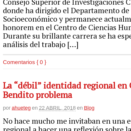
Consejo Superior de Investigaciones Ci
donde ha dirigido el Departamento de 
Socioeconómico y permanece actualm
honorem en el Centro de Ciencias Hum
Durante su brillante carrera se ha espe
análisis del trabajo […]
Comentarios { 0 }
La “débil” identidad regional en 
Bendito problema
por
ahueteg
en
22 ABRIL, 2018
en
Blog
No hace mucho me invitaban en una e
regional a hacer una reflexión sobre l