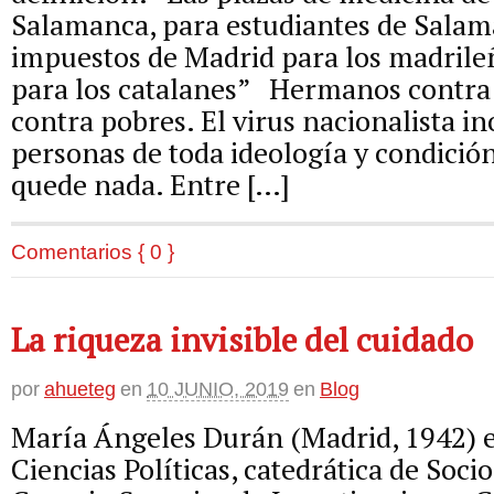
Salamanca, para estudiantes de Salam
impuestos de Madrid para los madrile
para los catalanes” Hermanos contra
contra pobres. El virus nacionalista i
personas de toda ideología y condición
quede nada. Entre […]
Comentarios { 0 }
La riqueza invisible del cuidado
por
ahueteg
en
10 JUNIO, 2019
en
Blog
María Ángeles Durán (Madrid, 1942) e
Ciencias Políticas, catedrática de Socio