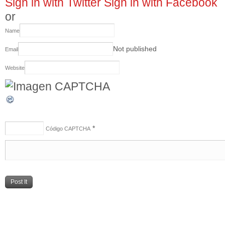
Sign in with Twitter
Sign in with Facebook
or
Name
Not published
Email
Website
*
Código CAPTCHA