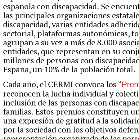
española con discapacidad. Se encuent
las principales organizaciones estatal
discapacidad, varias entidades adherid
sectorial, plataformas autonómicas, to
agrupan a su vez a más de 8.000 asoci
entidades, que representan en su conju
millones de personas con discapacida
España, un 10% de la población total.
Cada año, el CERMI convoca los “
Prem
reconocen la lucha individual y colecti
inclusión de las personas con discapac
familias. Estos premios constituyen u
una expresión de gratitud a la solida
por la sociedad con los objetivos defen
representación organizada de las per