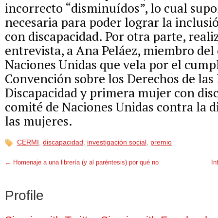
incorrecto “disminuídos”, lo cual sup
necesaria para poder lograr la inclusi
con discapacidad. Por otra parte, real
entrevista, a Ana Peláez, miembro del
Naciones Unidas que vela por el cumpl
Convención sobre los Derechos de las
Discapacidad y primera mujer con disc
comité de Naciones Unidas contra la d
las mujeres.
CERMI
,
discapacidad
,
investigación social
,
premio
←
Homenaje a una librería (y al paréntesis) por qué no
In
Profile