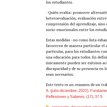
los estudiantes.
- Quién evalúa: promover alternati
heteroevaluación, evaluación entre 
comprensión del aprendizaje, sino 
socio-emocionales entre los estudi
Estas medidas –no como lista exhau
favorecen de manera particular el a
particular, para los estudiantes con
una educación para todos. En definit
únicamente pueden ser exitosos ac
discapacidad y de su presencia en 
sean necesarios.
Este texto es un resumen de un tra
A. (julio-diciembre, 2022). Fundame
Reflexiones y Saberes, (17), 37-5
convención
,
discapacidad
,
educació