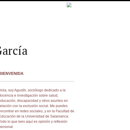
arcía
BIENVENIDA
Hola, soy Agustín, sociólogo dedicado a la
docencia e investigación sobre salud,
educación, discapacidad y otros asuntos en
relación con la exclusión social. Me puedes
encontrar en redes sociales, y en la Facultad de
Educación de la Universidad de Salamanca.
Todo lo que lees aquí es opinión y reflexión
personal.