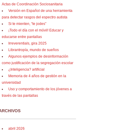
Actas de Coordinación Sociosanitaria
Versión en Español de una herramienta
para detectar rasgos del espectro autista
Si te mienten, “te jodes”
¡Todo el día con el móvil! Educar y
educarse entre pantallas
Irreverentials, gira 2025
Librantropía, mundo de sueños
Algunos ejemplos de desinformación
como justificación de la segregación escolar
¿Inteligencia? artificial
Memoria de 4 años de gestión en la
universidad
Uso y comportamiento de los jóvenes a
través de las pantallas
ARCHIVOS
abril 2026