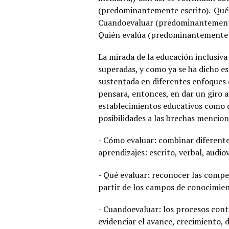
(predominantemente escrito).-Qué
Cuandoevaluar (predominantemente
Quién evalúa (predominantemente 
La mirada de la educación inclusiva
superadas, y como ya se ha dicho es
sustentada en diferentes enfoques (
pensara, entonces, en dar un giro a 
establecimientos educativos como de
posibilidades a las brechas mencion
- Cómo evaluar: combinar diferente
aprendizajes: escrito, verbal, audiov
- Qué evaluar: reconocer las compet
partir de los campos de conocimient
- Cuandoevaluar: los procesos cont
evidenciar el avance, crecimiento, d