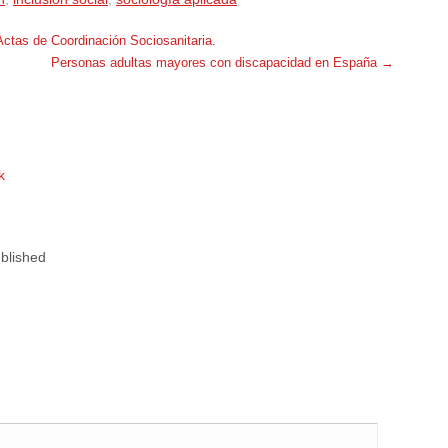
Actas de Coordinación Sociosanitaria.
Personas adultas mayores con discapacidad en España
→
k
blished