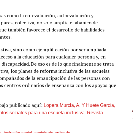
vas como la co-evaluación, autoevaluación y
pares, colectiva, no solo amplía el abanico de
que también favorece el desarrollo de habilidades
antes.
stiva, sino como ejemplificación por ser ampliada-
cceso a la educación para cualquier persona y, en
 discapacidad. De eso es de lo que finalmente se trata
iva, los planes de reforma inclusiva de las escuelas
ompañados de la emancipación de las personas con
los centros ordinarios de enseñanza con los apoyos que
bajo publicado aquí:
Lopera Murcia, A. Y Huete García,
ntos sociales para una escuela inclusiva. Revista
n
,
inclusión social
,
sociología aplicada