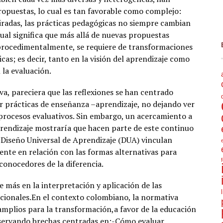
opuestas, lo cual es tan favorable como complejo:
miradas, las prácticas pedagógicas no siempre cambian
ual significa que más allá de nuevas propuestas
o procedimentalmente, se requiere de transformaciones
cas; es decir, tanto en la visión del aprendizaje como
 la evaluación.
va, pareciera que las reflexiones se han centrado
 prácticas de enseñanza –aprendizaje, no dejando ver
 procesos evaluativos. Sin embargo, un acercamiento a
prendizaje mostraría que hacen parte de este continuo
l Diseño Universal de Aprendizaje (DUA) vinculan
ente en relación con las formas alternativas para
conocedores de la diferencia.
 más en la interpretación y aplicación de las
ucionales.En el contexto colombiano, la normativa
mplios para la transformación,a favor de la educación
bservando brechas centradas en:-Cómo evaluar