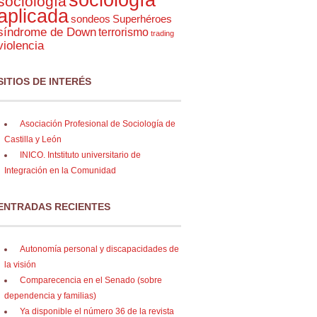
sociología
aplicada
sondeos
Superhéroes
síndrome de Down
terrorismo
trading
violencia
SITIOS DE INTERÉS
Asociación Profesional de Sociología de
Castilla y León
INICO. Intstituto universitario de
Integración en la Comunidad
ENTRADAS RECIENTES
Autonomía personal y discapacidades de
la visión
Comparecencia en el Senado (sobre
dependencia y familias)
Ya disponible el número 36 de la revista