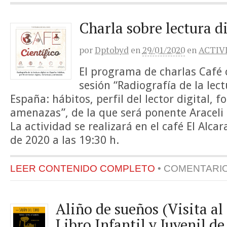
Charla sobre lectura d
por
Dptobyd
en
29/01/2020
en
ACTIV
El programa de charlas Café c
sesión “Radiografía de la lect
España: hábitos, perfil del lector digital, f
amenazas”, de la que será ponente Araceli
La actividad se realizará en el café El Alca
de 2020 a las 19:30 h.
LEER CONTENIDO COMPLETO
•
COMENTARI
Aliño de sueños (Visita al 
Libro Infantil y Juvenil d