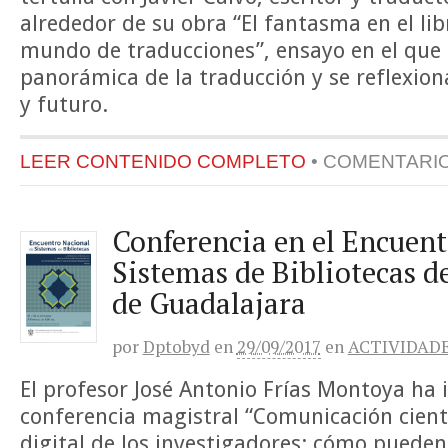
alrededor de su obra “El fantasma en el lib
mundo de traducciones”, ensayo en el que 
panorámica de la traducción y se reflexion
y futuro.
LEER CONTENIDO COMPLETO
•
COMENTARI
Conferencia en el Encuent
Sistemas de Bibliotecas d
de Guadalajara
por
Dptobyd
en
29/09/2017
en
ACTIVIDAD
El profesor José Antonio Frías Montoya ha 
conferencia magistral “Comunicación cient
digital de los investigadores: cómo pueden