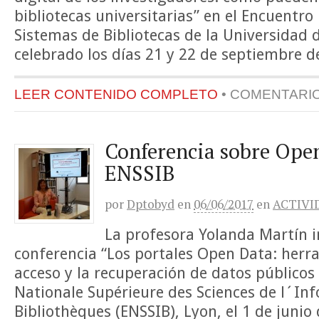
bibliotecas universitarias” en el Encuentro
Sistemas de Bibliotecas de la Universidad 
celebrado los días 21 y 22 de septiembre d
LEER CONTENIDO COMPLETO
•
COMENTARI
Conferencia sobre Open
ENSSIB
por
Dptobyd
en
06/06/2017
en
ACTIVI
La profesora Yolanda Martín i
conferencia “Los portales Open Data: herr
acceso y la recuperación de datos públicos 
Nationale Supérieure des Sciences de l´In
Bibliothèques (ENSSIB), Lyon, el 1 de junio