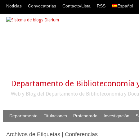
Noticias
Convocatorias
Contacto/Lista
RSS
Español
Departamento de Biblioteconomía
Web y Blog del Departamento de Biblioteconomía y Docu
Departamento
Titulaciones
Profesorado
Investigación
S
Archivos de Etiquetas | Conferencias