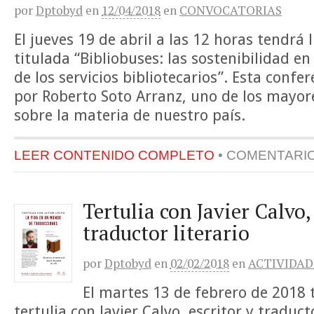
por
Dptobyd
en
12/04/2018
en
CONVOCATORIAS
El jueves 19 de abril a las 12 horas tendrá 
titulada “Bibliobuses: las sostenibilidad en
de los servicios bibliotecarios”. Esta confe
por Roberto Soto Arranz, uno de los mayore
sobre la materia de nuestro país.
LEER CONTENIDO COMPLETO
•
COMENTARI
Tertulia con Javier Calvo,
traductor literario
por
Dptobyd
en
02/02/2018
en
ACTIVIDAD
El martes 13 de febrero de 2018 
tertulia con Javier Calvo, escritor y traducto