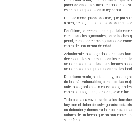
poder defender los involucrados en las s
estén contemplados en la ley penal.
De este modo, puede decirse, que por su es
o bien, de seguir la defensa de derechos e
Por último, se recomienda especialmente s
circunstancias agravantes, como hechos q
penal, como por ejemplo, cuando se comete
contra de una menor de edad.
Actualmente los abogados penalistas han si
decir, aquellas situaciones en las cuales
acusadas de no declarar sus impuestos, de
acusados de manipular incorrecta los fond
Del mismo modo, al día de hoy, los abogad
de los más vulnerables, como son las muje
ante los organismos, a causas de grandes
contra su integridad, persona, sexo e inc
Todo esto a su vez incumbe a los derechos
hoy, con el deber de salvaguardar toda cl
en defender y demostrar la inocencia de 
autores de un hecho que no han cometido
su defensa.