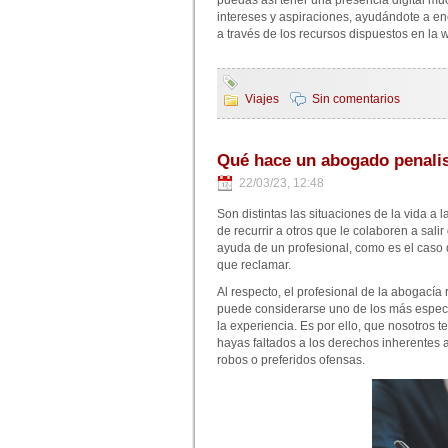
puedas así tener una presencia digital m
intereses y aspiraciones, ayudándote a enc
a través de los recursos dispuestos en la 
Viajes
Sin comentarios
Qué hace un abogado penalis
22/03/23, 12:48
Son distintas las situaciones de la vida a
de recurrir a otros que le colaboren a sal
ayuda de un profesional, como es el caso
que reclamar.
Al respecto, el profesional de la abogacía
puede considerarse uno de los más especi
la experiencia. Es por ello, que nosotro
hayas faltados a los derechos inherentes 
robos o preferidos ofensas.