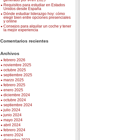
generado por IA en 2025
Requisitos para estudiar en Estados
Unidos desde España
Dónde estudiar liderazgo hoy: cómo
elegir bien entre opciones presenciales
y online
Consejos para alquilar un coche y tener
la mejor experiencia
Comentarios recientes
Archivos
febrero 2026
noviembre 2025
octubre 2025
septiembre 2025
marzo 2025
febrero 2025
enero 2025
diciembre 2024
octubre 2024
septiembre 2024
julio 2024
junio 2024
mayo 2024
abril 2024
febrero 2024
enero 2024