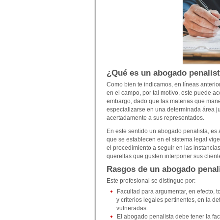
¿Qué es un abogado penalis
Como bien te indicamos, en líneas anterio
en el campo, por tal motivo, este puede ac
embargo, dado que las materias que mane
especializarse en una determinada área j
acertadamente a sus representados.
En este sentido un abogado penalista, es a
que se establecen en el sistema legal vig
el procedimiento a seguir en las instancia
querellas que gusten interponer sus clien
Rasgos de un abogado penali
Este profesional se distingue por:
Facultad para argumentar, en efecto, t
y criterios legales pertinentes, en la d
vulneradas.
El abogado penalista debe tener la fa