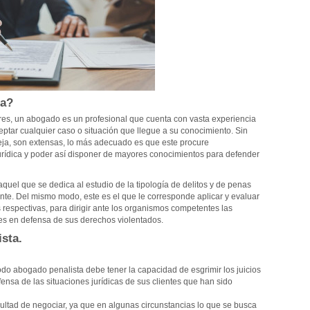
ta?
res, un abogado es un profesional que cuenta con vasta experiencia
eptar cualquier caso o situación que llegue a su conocimiento. Sin
ja, son extensas, lo más adecuado es que este procure
urídica y poder así disponer de mayores conocimientos para defender
quel que se dedica al estudio de la tipología de delitos y de penas
ente. Del mismo modo, este es el que le corresponde aplicar y evaluar
s respectivas, para dirigir ante los organismos competentes las
tes en defensa de sus derechos violentados.
sta.
odo abogado penalista debe tener la capacidad de esgrimir los juicios
efensa de las situaciones jurídicas de sus clientes que han sido
cultad de negociar, ya que en algunas circunstancias lo que se busca