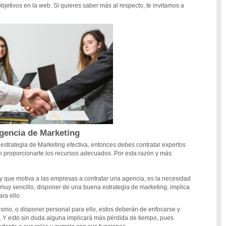
objetivos en la web. Si quieres saber más al respecto, te invitamos a
agencia de Marketing
strategia de Marketing efectiva, entonces debes contratar expertos
 proporcionarte los recursos adecuados. Por esta razón y más:
y que motiva a las empresas a contratar una agencia, es la necesidad
uy sencillo, disponer de una buena estrategia de marketing, implica
ra ello.
smo, o disponer personal para ello, estos deberán de enfocarse y
. Y esto sin duda alguna implicará más pérdida de tiempo, pues