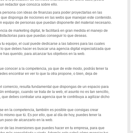
 un redactor que conozca sobre ello.
a persona con ideas de finanzas para poder proyectarlas en las
l que disponga de nociones en las webs que manejan este contenido.
un equipo de personas que puedan disponerte del material necesario.
ncia de marketing digital, te facilitará en gran medida el manejo de
atisfactorias para que puedas conseguir lo que deseas.
a tu equipo, el cual puede dedicarse a las labores para las cuales
 lo que debes hacer es buscar una agencia digital especializada que
 has querido, para alcanzar tus objetivos en la web.
e conocer a la competencia, ya que de este modo, podrás tener la
edes encontrar en ver lo que la otra propone, o bien, deja de
 el comercio, resulta fundamental que dispongas de un espacio para
Sin embargo, cuando se trata de la web, el asunto no es tan sencillo,
, que debes contratar una agencia que te contribuya a agilizar dicho
se en la competencia, también es posible que consigas crear
 mismo que tú. Es por ello, que al día de hoy, puedes tener la
 un paso de alcanzarlo en la web.
ejor de las inversiones que puedes hacer en tu empresa, para que