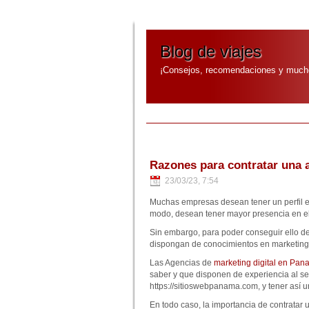
Blog de viajes
¡Consejos, recomendaciones y much
Razones para contratar una 
23/03/23, 7:54
Muchas empresas desean tener un perfil e
modo, desean tener mayor presencia en el 
Sin embargo, para poder conseguir ello de
dispongan de conocimientos en marketing y
Las Agencias de
marketing digital en Pa
saber y que disponen de experiencia al ser
https://sitioswebpanama.com, y tener así u
En todo caso, la importancia de contratar 