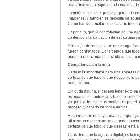
requerirse de un experto en la materia, de
También es posible que se requiera de un
imágenes. Y también se necesite de aque
Como has de percibir es necesario tener 
Es por ello, que la contratación de una age
contenido y la aplicación de estrategias s
Y lo mejor de todo, es que no recargarías 
fueron contratados. Considerada que todo
pueda proporcionarte la ayuda que siempre
Competencia en la mira
Nada más importante para una empresa qu
certeza de que todo lo que necesitas lo pu
promocionar.
Sin duda alguna, si deseas tener éxito en
estudiar la competencia, y hacerle frente. 
ya que existen muchos medios, es por ello
proceso, y hacerlo de forma debida.
Recuerda que no hay nada mejor que fijar
alianzas con empresas que pueden hacer lo
certeza de que todo lo que deseas, está a
Considera que la agencia digital, es la m