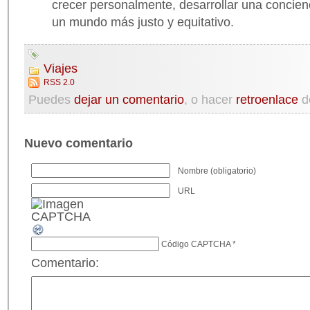
crecer personalmente, desarrollar una concienci
un mundo más justo y equitativo.
Viajes
RSS 2.0
Puedes
dejar un comentario
, o hacer
retroenlace
d
Nuevo comentario
Nombre (obligatorio)
URL
Código CAPTCHA
*
Comentario: