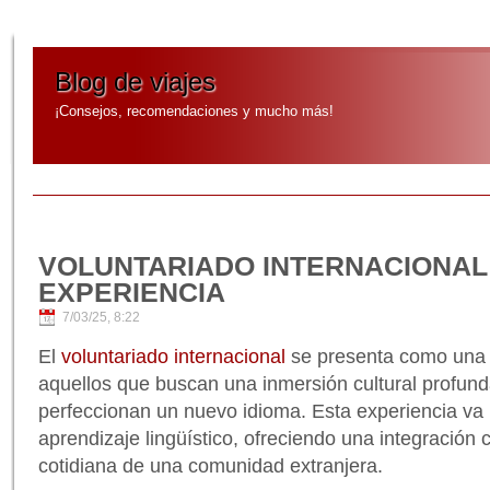
Blog de viajes
¡Consejos, recomendaciones y mucho más!
VOLUNTARIADO INTERNACIONA
EXPERIENCIA
7/03/25, 8:22
El
voluntariado internacional
se presenta como una 
aquellos que buscan una inmersión cultural profun
perfeccionan un nuevo idioma. Esta experiencia va 
aprendizaje lingüístico, ofreciendo una integración 
cotidiana de una comunidad extranjera.