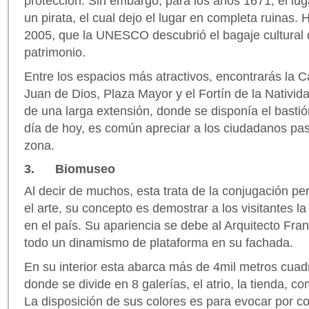
protección. Sin embargo, para los años 1671, el lu
un pirata, el cual dejo el lugar en completa ruinas. 
2005, que la UNESCO descubrió el bagaje cultural d
patrimonio.
Entre los espacios más atractivos, encontrarás la C
Juan de Dios, Plaza Mayor y el Fortín de la Nativid
de una larga extensión, donde se disponía el bastió
día de hoy, es común apreciar a los ciudadanos pas
zona.
3. Biomuseo
Al decir de muchos, esta trata de la conjugación per
el arte, su concepto es demostrar a los visitantes la
en el país. Su apariencia se debe al Arquitecto Fran
todo un dinamismo de plataforma en su fachada.
En su interior esta abarca más de 4mil metros cuad
donde se divide en 8 galerías, el atrio, la tienda, c
La disposición de sus colores es para evocar por co