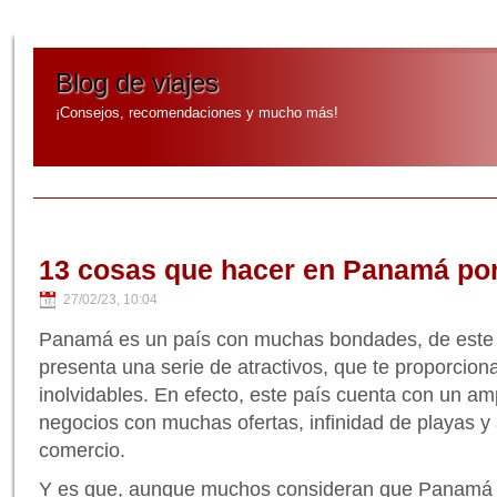
Blog de viajes
¡Consejos, recomendaciones y mucho más!
13 cosas que hacer en Panamá por
27/02/23, 10:04
Panamá es un país con muchas bondades, de este 
presenta una serie de atractivos, que te proporcio
inolvidables. En efecto, este país cuenta con un am
negocios con muchas ofertas, infinidad de playas y
comercio.
Y es que, aunque muchos consideran que Panamá s