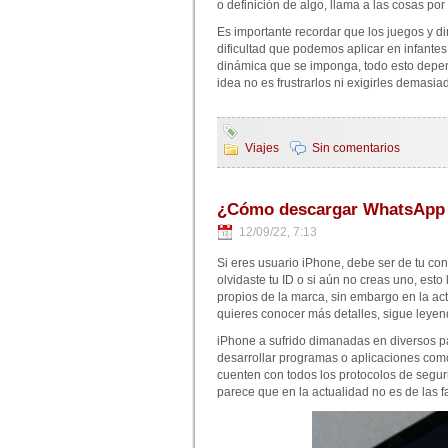
o definición de algo, llama a las cosas p
Es importante recordar que los juegos y 
dificultad que podemos aplicar en infantes
dinámica que se imponga, todo esto depend
idea no es frustrarlos ni exigirles demasia
Viajes
Sin comentarios
¿Cómo descargar WhatsApp e
12/09/22, 7:13
Si eres usuario iPhone, debe ser de tu co
olvidaste tu ID o si aún no creas uno, esto
propios de la marca, sin embargo en la ac
quieres conocer más detalles, sigue leyen
iPhone a sufrido dimanadas en diversos pa
desarrollar programas o aplicaciones como
cuenten con todos los protocolos de segurid
parece que en la actualidad no es de las fa