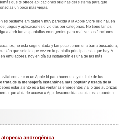
demás que te ofrece aplicaciones originas del sistema para que
onsolas un poco más viejas.
ión es bastante amigable y muy parecida a la Apple Store original, en
de juegos y aplicaciones divididas por categorías. No tiene tantos
iga a abrir tantas pantallas emergentes para realizar sus funciones.
s usuarios, no está segmentada y tampoco tienen una barra buscadora,
presión que solo lo que vez en la pantalla principal es lo que hay. A
 en emuladores, hoy en día su instalación es una de las más
 vital contar con un Apple Id para hacer uso y disfrute de las
se trata de la mensajería instantánea mas popular y usada de la
 debes estar atento es a las ventanas emergentes y a lo que autorizas
recuerda que al darle acceso a App desconocidas tus datos se pueden
 alopecia androgénica