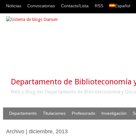
Noticias
Convocatorias
Contacto/Lista
RSS
Español
Departamento de Biblioteconomía
Web y Blog del Departamento de Biblioteconomía y Docu
Departamento
Titulaciones
Profesorado
Investigación
S
Archivo | diciembre, 2013