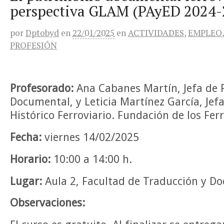
perspectiva GLAM (PAyED 2024-
por
Dptobyd
en
22/01/2025
en
ACTIVIDADES
,
EMPLEO
PROFESIÓN
Profesorado:
Ana Cabanes Martín, Jefa de 
Documental, y Leticia Martínez García, Jefa
Histórico Ferroviario. Fundación de los Fer
Fecha:
viernes 14/02/2025
Horario:
10:00 a 14:00 h.
Lugar:
Aula 2, Facultad de Traducción y D
Observaciones: