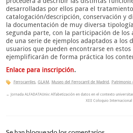
procederá a describir las distintas funcion
desarrolladas por ellos para el tratamiento
catalogación/descripción, conservación y d
la documentación de muy diversa tipología
segunda parte, con la participación de los
de una serie de ejemplos adaptados a los d
usuarios que pueden encontrarse en estos 
ejemplificarán de forma práctica los conte
Enlace para inscripción
.
Ferrocarriles
,
GLAM
,
Museo del Ferrocarril de Madrid
,
Patrimonio
←
Jornada ALFADATAUniv: Alfabetización en datos en el contexto universita
XIII Coloquio Internaciona
Se han bloqueado los comentarios.