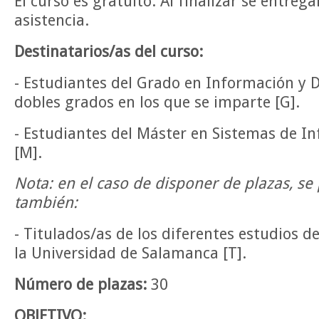
El curso es gratuito. Al finalizar se entrega
asistencia.
Destinatarios/as del curso:
- Estudiantes del Grado en Información y
dobles grados en los que se imparte [G].
- Estudiantes del Máster en Sistemas de In
[M].
Nota: en el caso de disponer de plazas, se 
también:
- Titulados/as de los diferentes estudios 
la Universidad de Salamanca [T].
Número de plazas:
30
OBJETIVO: