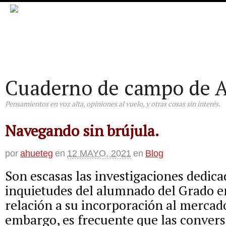
Cuaderno de campo de A
Pensamientos en voz alta, opiniones al vuelo, y otras cosas sin interés.
Navegando sin brújula.
por
ahueteg
en
12 MAYO, 2021
en
Blog
Son escasas las investigaciones dedicad
inquietudes del alumnado del Grado e
relación a su incorporación al mercado
embargo, es frecuente que las convers