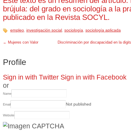
Este texto es un resumen del artículo
brújula: del grado en sociología a la pr
publicado en la Revista SOCYL.
empleo
,
investigación social
,
sociología
,
sociología aplicada
←
Mujeres con Valor
Discriminación por discapacidad en la digita
Profile
Sign in with Twitter
Sign in with Facebook
or
Name
Not published
Email
Website