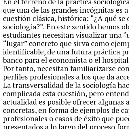
En el terreno de la práctica sociológic
que una de las grandes incógnitas es a
cuestión clásica, histórica: “¿A qué se 
sociología?”. En este sentido hemos o
estudiantes necesitan visualizar una “
“lugar” concreto que sirva como ejemp
identificable, de una futura práctica p
banco para el economista o el hospital
Por tanto, necesitan familiarizarse con
perfiles profesionales a los que da acce
La transversalidad de la sociología h
complicada esta cuestión, pero enten
actualidad es posible ofrecer algunas 
concretas, en forma de ejemplos de ca
profesionales o casos de éxito que pue
presentados a lo largo del proceso for