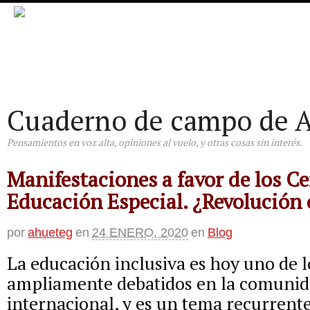
Cuaderno de campo de A
Pensamientos en voz alta, opiniones al vuelo, y otras cosas sin interés.
Manifestaciones a favor de los C
Educación Especial. ¿Revolución 
por
ahueteg
en
24 ENERO, 2020
en
Blog
La educación inclusiva es hoy uno de 
ampliamente debatidos en la comunid
internacional, y es un tema recurrent