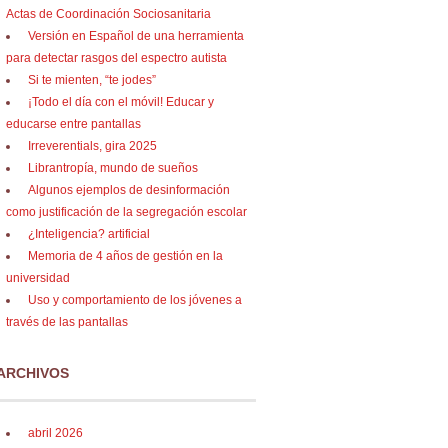
Actas de Coordinación Sociosanitaria
Versión en Español de una herramienta
para detectar rasgos del espectro autista
Si te mienten, “te jodes”
¡Todo el día con el móvil! Educar y
educarse entre pantallas
Irreverentials, gira 2025
Librantropía, mundo de sueños
Algunos ejemplos de desinformación
como justificación de la segregación escolar
¿Inteligencia? artificial
Memoria de 4 años de gestión en la
universidad
Uso y comportamiento de los jóvenes a
través de las pantallas
ARCHIVOS
abril 2026