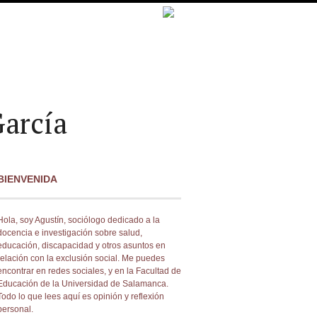
arcía
BIENVENIDA
Hola, soy Agustín, sociólogo dedicado a la
docencia e investigación sobre salud,
educación, discapacidad y otros asuntos en
relación con la exclusión social. Me puedes
encontrar en redes sociales, y en la Facultad de
Educación de la Universidad de Salamanca.
Todo lo que lees aquí es opinión y reflexión
personal.