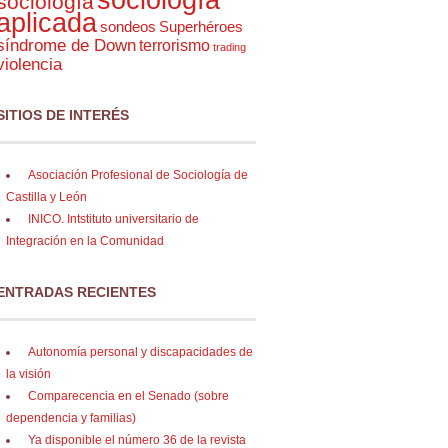
sociología
aplicada
sondeos
Superhéroes
síndrome de Down
terrorismo
trading
violencia
SITIOS DE INTERÉS
Asociación Profesional de Sociología de
Castilla y León
INICO. Intstituto universitario de
Integración en la Comunidad
ENTRADAS RECIENTES
Autonomía personal y discapacidades de
la visión
Comparecencia en el Senado (sobre
dependencia y familias)
Ya disponible el número 36 de la revista