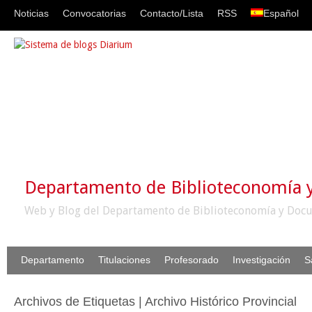
Noticias
Convocatorias
Contacto/Lista
RSS
Español
Departamento de Biblioteconomía
Web y Blog del Departamento de Biblioteconomía y Docu
Departamento
Titulaciones
Profesorado
Investigación
S
Archivos de Etiquetas | Archivo Histórico Provincial