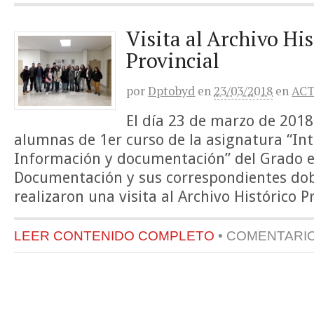
Visita al Archivo His
Provincial
por
Dptobyd
en
23/03/2018
en
ACT
El día 23 de marzo de 2018
alumnas de 1er curso de la asignatura “Int
Información y documentación” del Grado 
Documentación y sus correspondientes dob
realizaron una visita al Archivo Histórico Pr
LEER CONTENIDO COMPLETO
•
COMENTARI