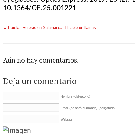
10.1364/OE.25.001221
←
Eureka. Auroras en Salamanca: El cielo en llamas
Aún no hay comentarios.
Deja un comentario
Nombre
(obligatorio)
Email (no será publicado)
(obligatorio)
Website