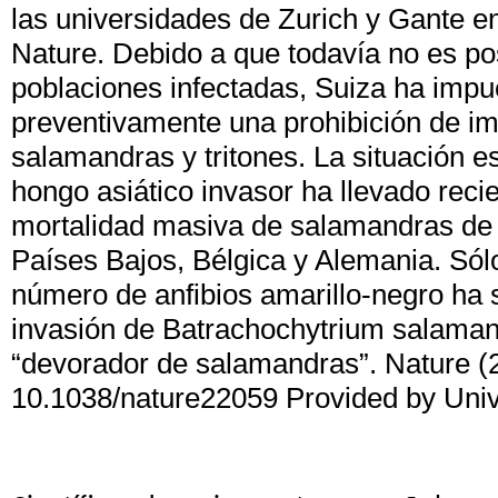
las universidades de Zurich y Gante 
Nature. Debido a que todavía no es pos
poblaciones infectadas, Suiza ha impu
preventivamente una prohibición de im
salamandras y tritones. La situación e
hongo asiático invasor ha llevado reci
mortalidad masiva de salamandras de 
Países Bajos, Bélgica y Alemania. Só
número de anfibios amarillo-negro ha s
invasión de Batrachochytrium salaman
“devorador de salamandras”. Nature (
10.1038/nature22059 Provided by Unive