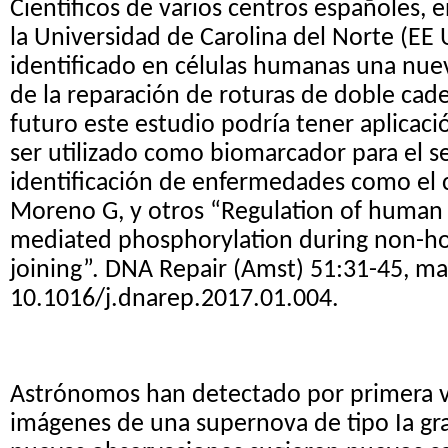
Científicos de varios centros españoles, 
la Universidad de Carolina del Norte (EE
identificado en células humanas una nuev
de la reparación de roturas de doble cad
futuro este estudio podría tener aplicaci
ser utilizado como biomarcador para el 
identificación de enfermedades como el c
Moreno G, y otros “Regulation of human
mediated phosphorylation during non-
joining”. DNA Repair (Amst) 51:31-45, ma
10.1016/j.dnarep.2017.01.004.
Astrónomos han detectado por primera v
imágenes de una supernova de tipo Ia gra