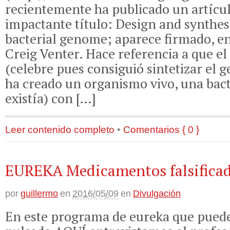
recientemente ha publicado un artícul
impactante título: Design and synthes
bacterial genome; aparece firmado, en
Creig Venter. Hace referencia a que el
(celebre pues consiguió sintetizar e
ha creado un organismo vivo, una bact
existía) con […]
Leer contenido completo
•
Comentarios { 0 }
EUREKA Medicamentos falsifica
por
guillermo
en
2016/05/09
en
Divulgación
En este programa de eureka que pued