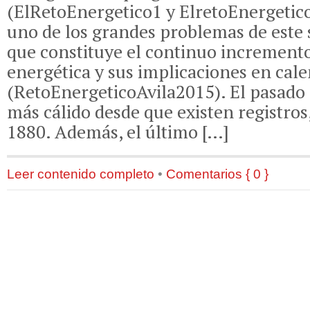
(ElRetoEnergetico1 y ElretoEnergetic
uno de los grandes problemas de este s
que constituye el continuo increment
energética y sus implicaciones en cal
(RetoEnergeticoAvila2015). El pasado 
más cálido desde que existen registro
1880. Además, el último […]
Leer contenido completo
•
Comentarios { 0 }