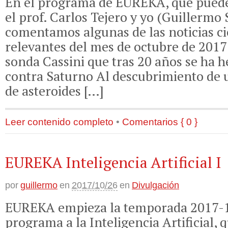
En el programa de EUREKA, que puede
el prof. Carlos Tejero y yo (Guillermo
comentamos algunas de las noticias ci
relevantes del mes de octubre de 2017:
sonda Cassini que tras 20 años se ha 
contra Saturno Al descubrimiento de 
de asteroides […]
Leer contenido completo
•
Comentarios { 0 }
EUREKA Inteligencia Artificial I
por
guillermo
en
2017/10/26
en
Divulgación
EUREKA empieza la temporada 2017-1
programa a la Inteligencia Artificial, 