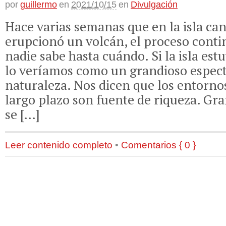
por
guillermo
en
2021/10/15
en
Divulgación
Hace varias semanas que en la isla ca
erupcionó un volcán, el proceso conti
nadie sabe hasta cuándo. Si la isla est
lo veríamos como un grandioso espect
naturaleza. Nos dicen que los entornos
largo plazo son fuente de riqueza. Gra
se […]
Leer contenido completo
•
Comentarios { 0 }