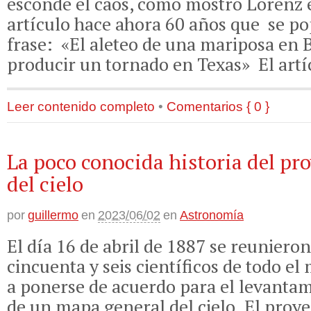
esconde el caos, como mostró Lorenz 
artículo hace ahora 60 años que se po
frase: «El aleteo de una mariposa en 
producir un tornado en Texas» El artíc
Leer contenido completo
•
Comentarios { 0 }
La poco conocida historia del pro
del cielo
por
guillermo
en
2023/06/02
en
Astronomía
El día 16 de abril de 1887 se reunieron
cincuenta y seis científicos de todo e
a ponerse de acuerdo para el levantam
de un mapa general del cielo. El proye