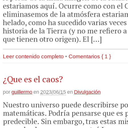
estariamos aquí. Ocurre como con el C
eliminasemos de la atmósfera estaria
helado, como ha sucedido varias veces 
historia de la Tierra (y no me refiero a
que tienen otro origen). El […]
Leer contenido completo
•
Comentarios { 1 }
¿Que es el caos?
por
guillermo
en
2023/06/15
en
Divulgación
Nuestro universo puede describirse po
matemáticas. Podría pensarse que es 
predecible. Sin embargo, tras estas mi