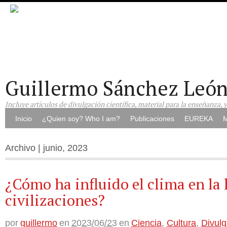
Guillermo Sánchez Leó
Incluye artículos de divulgación científica, material para la enseñanza, 
Inicio
¿Quien soy? Who I am?
Publicaciones
EUREKA
M
Archivo | junio, 2023
¿Cómo ha influido el clima en la 
civilizaciones?
por
guillermo
en
2023/06/23
en
Ciencia
,
Cultura
,
Divulg