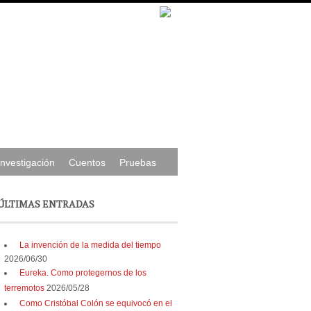
Investigación
Cuentos
Pruebas
ÚLTIMAS ENTRADAS
La invención de la medida del tiempo
2026/06/30
Eureka. Como protegernos de los
terremotos
2026/05/28
Como Cristóbal Colón se equivocó en el