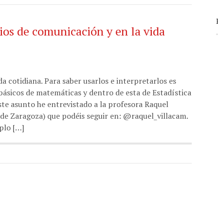
os de comunicación y en la vida
a cotidiana. Para saber usarlos e interpretarlos es
ásicos de matemáticas y dentro de esta de Estadística
ste asunto he entrevistado a la profesora Raquel
de Zaragoza) que podéis seguir en: @raquel_villacam.
plo […]