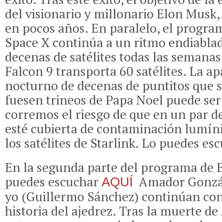
del visionario y millonario Elon Musk,
en pocos años. En paralelo, el progra
Space X continúa a un ritmo endiabla
decenas de satélites todas las semanas
Falcon 9 transporta 60 satélites. La ap
nocturno de decenas de puntitos que 
fuesen trineos de Papa Noel puede ser 
corremos el riesgo de que en un par d
esté cubierta de contaminación lumín
los satélites de Starlink. Lo puedes e
En la segunda parte del programa de
puedes escuchar
Amador Gonzále
AQUÍ
yo (Guillermo Sánchez) continúan con
historia del ajedrez. Tras la muerte de