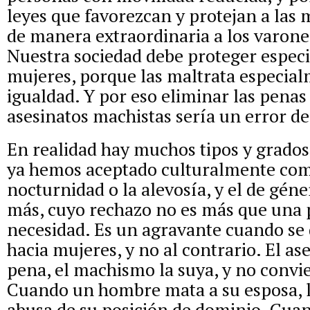
leyes que favorezcan y protejan a las 
de manera extraordinaria a los varone
Nuestra sociedad debe proteger especi
mujeres, porque las maltrata especial
igualdad. Y por eso eliminar las pena
asesinatos machistas sería un error 
En realidad hay muchos tipos y grados
ya hemos aceptado culturalmente como
nocturnidad o la alevosía, y el de gén
más, cuyo rechazo no es más que una 
necesidad. Es un agravante cuando se
hacia mujeres, y no al contrario. El as
pena, el machismo la suya, y no convi
Cuando un hombre mata a su esposa, 
abusa de su posición de dominio. Cua