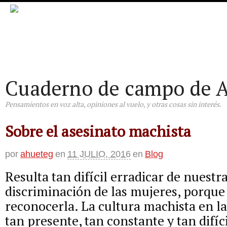
Cuaderno de campo de A
Pensamientos en voz alta, opiniones al vuelo, y otras cosas sin interés.
Sobre el asesinato machista
por
ahueteg
en
11 JULIO, 2016
en
Blog
Resulta tan difícil erradicar de nuestr
discriminación de las mujeres, porque
reconocerla. La cultura machista en la
tan presente, tan constante y tan difíci