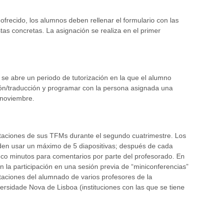
 ofrecido, los alumnos deben rellenar el formulario con las
tas concretas. La asignación se realiza en el primer
 se abre un periodo de tutorización en la que el alumno
ón/traducción y programar con la persona asignada una
 noviembre.
taciones de sus TFMs durante el segundo cuatrimestre. Los
en usar un máximo de 5 diapositivas; después de cada
nco minutos para comentarios por parte del profesorado. En
n la participación en una sesión previa de “miniconferencias”
aciones del alumnado de varios profesores de la
ersidade Nova de Lisboa (instituciones con las que se tiene