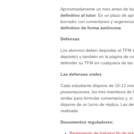
Aproximadamente un mes antes de la
definitivo al tutor
. En un plazo de ap
borrador con comentarios y sugerenci
definitivo de forma autónoma
.
Defensas
Los alumnos deben depositar el TFM en
depósito) y también en la página de 
defender su TFM en cualquiera de las 
Las defensas orales
Cada estudiante dispone de 10-12 minut
presentaciones, los tres miembros de
similar para formular comentarios y, s
dispone de un turno de réplica. Las de
realizada.
Documentos reguladores:
Reglamento de trabajos fin de má