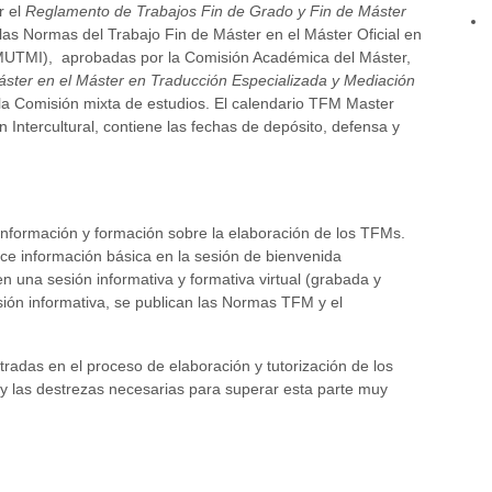
r el
Reglamento de Trabajos Fin de Grado y Fin de Máster
las Normas del Trabajo Fin de Máster en el Máster Oficial en
 (MUTMI), aprobadas por la Comisión Académica del Máster,
ster en el Máster en Traducción Especializada y Mediación
la Comisión mixta de estudios. El calendario TFM Master
 Intercultural, contiene las fechas de depósito, defensa y
información y formación sobre la elaboración de los TFMs.
ece información básica en la sesión de bienvenida
en una sesión informativa y formativa virtual (grabada y
sión informativa, se publican las Normas TFM y el
radas en el proceso de elaboración y tutorización de los
y las destrezas necesarias para superar esta parte muy