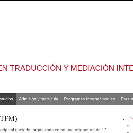
 EN TRADUCCIÓN Y MEDIACIÓN IN
studios
Admisión y matrícula
Programas Internacionales
Para 
 (TFM)
E
 original tutelado, organizado como una asignatura de 12