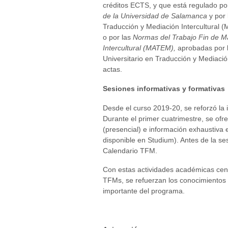
créditos ECTS, y que está regulado po
de la Universidad de Salamanca
y por 
Traducción y Mediación Intercultural
o por las
Normas del Trabajo Fin de Má
Intercultural (MATEM),
aprobadas por 
Universitario en Traducción y Mediación
actas.
Sesiones informativas y formativas
Desde el curso 2019-20, se reforzó la 
Durante el primer cuatrimestre, se ofr
(presencial) e información exhaustiva 
disponible en Studium). Antes de la se
Calendario TFM.
Con estas actividades académicas cent
TFMs, se refuerzan los conocimientos 
importante del programa.