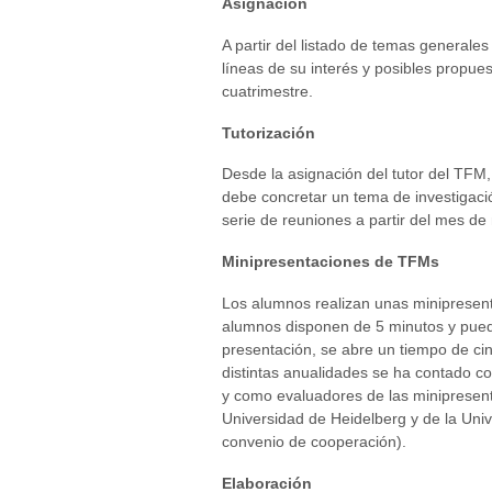
Asignación
A partir del listado de temas generales
líneas de su interés y posibles propues
cuatrimestre.
Tutorización
Desde la asignación del tutor del TFM,
debe concretar un tema de investigaci
serie de reuniones a partir del mes de
Minipresentaciones de TFMs
Los alumnos realizan unas minipresen
alumnos disponen de 5 minutos y pued
presentación, se abre un tiempo de ci
distintas anualidades se ha contado co
y como evaluadores de las minipresent
Universidad de Heidelberg y de la Univ
convenio de cooperación).
Elaboración