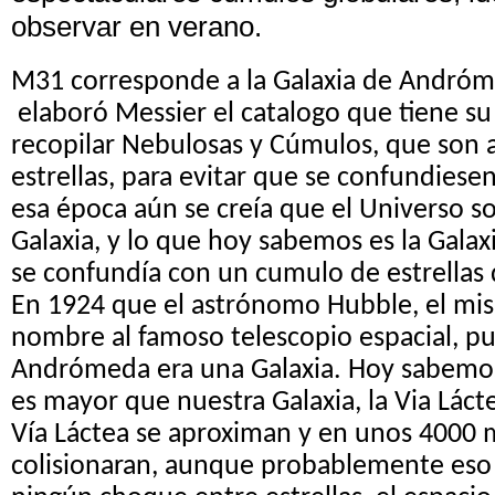
observar en verano.
M31 corresponde a la Galaxia de Andró
elaboró Messier el catalogo que tiene s
recopilar Nebulosas y Cúmulos, que son 
estrellas, para evitar que se confundies
esa época aún se creía que el Universo s
Galaxia, y lo que hoy sabemos es la Gala
se confundía con un cumulo de estrellas 
En 1924 que el astrónomo Hubble, el mi
nombre al famoso telescopio espacial, p
Andrómeda era una Galaxia. Hoy sabem
es mayor que nuestra Galaxia, la Via Lác
Vía Láctea se aproximan y en unos 4000 
colisionaran, aunque probablemente es