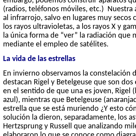
embargo, podemos construir aparatos que
(radios, teléfonos móviles, etc.) Nuestra
al infrarrojo, salvo en lugares muy secos 
los rayos ultravioletas, a los rayos X y g
la única forma de “ver” la radiación que n
mediante el empleo de satélites.
La vida de las estrellas
En invierno observamos la constelación 
destacan Rigel y Betelgeuse que son dos 
en el sentido de que una es joven, Rigel (
azul), mientras que Betelgeuse (anaranjad
estrella que se está muriendo ¿Y esto c
solución la dieron, separadamente, los as
Hertzsprung y Russell que analizando mile
elaboraron lo que se conoce como diagr