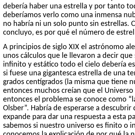
debería haber una estrella y por tanto tod
deberíamos verlo como una inmensa nub
no habría ni un solo punto sin estrellas. 
concluyo, es por qué el número de estrella
A principios de siglo XIX el astrónomo al
unos cálculos que le llevaron a decir que 
infinito y estático todo el cielo debería
si fuese una gigantesca estrella de una 
grados centígrados (la misma que tiene nu
entonces muchos creían que el Universo e
entonces el problema se conoce como “l
Olsber”. Habría de esperarse a descubrir 
expande para dar una respuesta a esta p
sabemos si nuestro universo es finito o in
conocemos la explicación de por qué la n