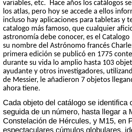
variables, etc. Hace años los catálogos 
los atlas, pero hoy se accede a ellos inf
incluso hay aplicaciones para tabletas y t
catalogo más famoso, que cualquier afici
astronomía debe conocer, es el Catalogo
su nombre del Astrónomo francés Charles
primera edición se publicó en 1775 conte
durante su vida lo amplio hasta 103 obje
ayudante y otros investigadores, utilizan
de Messier, le añadieron 7 objetos llegan
ahora tiene.
Cada objeto del catálogo se identifica 
seguida de un número, hasta llegar a 
Constelación de Hércules, y M15, en 
espectaculares cúmulos globulares, id