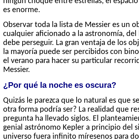
ningún choque entre estrellas, el espacio 
es enorme.
Observar toda la lista de Messier es un o
cualquier aficionado a la astronomía, del
debe perseguir. La gran ventaja de los ob
la mayoría puede ser percibidos con bin
el verano para hacer su particular recorri
Messier.
¿Por qué la noche es oscura?
Quizás le parezca que lo natural es que s
otra forma podría ser? La realidad que r
pregunta ha llevado siglos.
El planteamie
genial astrónomo Kepler a principio del si
universo fuera infinito míresenos para 