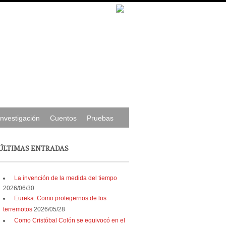
Investigación
Cuentos
Pruebas
ÚLTIMAS ENTRADAS
La invención de la medida del tiempo
2026/06/30
Eureka. Como protegernos de los
terremotos
2026/05/28
Como Cristóbal Colón se equivocó en el