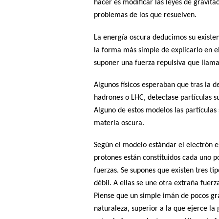
hacer es modificar las leyes de gravit
problemas de los que resuelven.
La energía oscura deducimos su existe
la forma más simple de explicarlo en el
suponer una fuerza repulsiva que llam
Algunos físicos esperaban que tras la d
hadrones o LHC, detectase partículas s
Alguno de estos modelos las partículas 
materia oscura.
Según el modelo estándar el electrón e
protones están constituidos cada uno po
fuerzas. Se supones que existen tres ti
débil. A ellas se une otra extraña fuer
Piense que un simple imán de pocos gr
naturaleza, superior a la que ejerce la