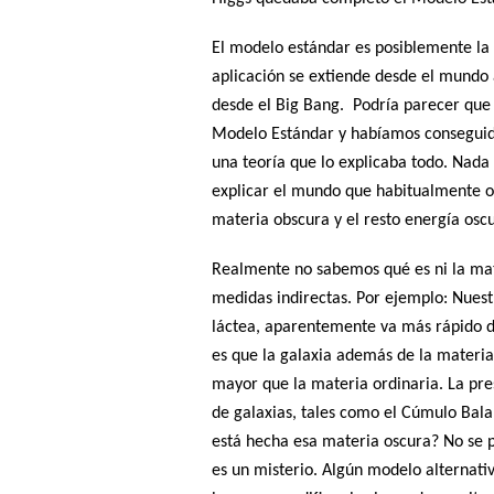
El modelo estándar es posiblemente la 
aplicación se extiende desde el mundo 
desde el Big Bang.
Podría parecer que
Modelo Estándar y habíamos conseguido 
una teoría que lo explicaba todo. Nada
explicar el mundo que habitualmente o
materia obscura y el resto energía osc
Realmente no sabemos qué es ni la mate
medidas indirectas. Por ejemplo: Nuestr
láctea, aparentemente va más rápido de
es que la galaxia además de la materia
mayor que la materia ordinaria. La pre
de galaxias, tales como el Cúmulo Bal
está hecha esa materia oscura? No se pu
es un misterio. Algún modelo alternativ