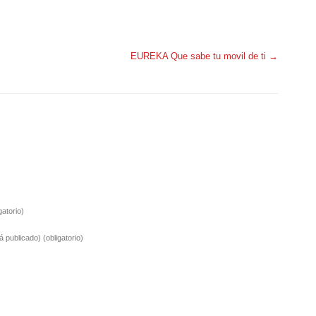
EUREKA Que sabe tu movil de ti
→
gatorio)
rá publicado)
(obligatorio)