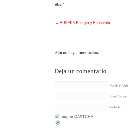
dios”.
←
EUREKA Energía y Economía
Aún no hay comentarios.
Deja un comentario
Nombre
(obli
Email (no se
Website