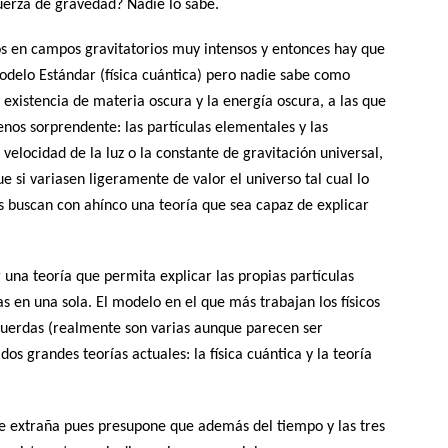
fuerza de gravedad? Nadie lo sabe.
s en campos gravitatorios muy intensos y entonces hay que
odelo Estándar (física cuántica) pero nadie sabe como
a existencia de materia oscura y la energía oscura, a las que
nos sorprendente: las partículas elementales y las
velocidad de la luz o la constante de gravitación universal,
e si variasen ligeramente de valor el universo tal cual lo
os buscan con ahínco una teoría que sea capaz de explicar
r una teoría que permita explicar las propias partículas
as en una sola. El modelo en el que más trabajan los físicos
cuerdas (realmente son varias aunque parecen ser
dos grandes teorías actuales: la física cuántica y la teoría
e extraña pues presupone que además del tiempo y las tres