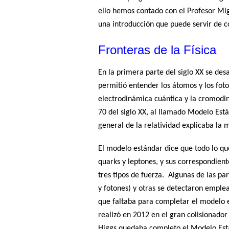
ello hemos contado con el Profesor Mi
una introducción que puede servir de
Fronteras de la Física
En la primera parte del siglo XX se des
permitió entender los átomos y los foto
electrodinámica cuántica y la cromodin
70 del siglo XX, al llamado Modelo Están
general de la relatividad explicaba la
El modelo estándar dice que todo lo qu
quarks y leptones, y sus correspondient
tres tipos de fuerza.
Algunas de las par
y fotones) y otras se detectaron emplea
que faltaba para completar el modelo 
realizó en 2012 en el gran colisionado
Higgs quedaba completo el Modelo Est