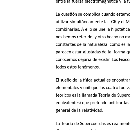
entre la fuerza electromagnética y la 
La cuestión se complica cuando estamo
utilizar simultáneamente la TGR y el M
combinarlas. A ello se une la hipotétic
nos hemos referido, y otro hecho no me
constantes de la naturaleza, como es la 
parecen estar ajustadas de tal forma qu
conocemos dejaría de existir. Los Físic
todos estos fenómenos.
El sueño de la física actual es encontra
elementales y unifique las cuatro fuerz
teóricos es la llamada Teoría de Super
equivalentes) que pretende unificar las 
general de la relatividad.
La Teoría de Supercuerdas es realment