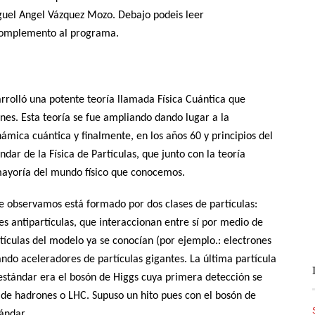
guel Angel Vázquez Mozo. Debajo podeis leer
 complemento al programa.
arrolló una potente teoría llamada Física Cuántica que
nes. Esta teoría se fue ampliando dando lugar a la
ámica cuántica y finalmente, en los años 60 y principios del
dar de la Física de Partículas, que junto con la teoría
 mayoría del mundo físico que conocemos.
e observamos está formado por dos clases de partículas:
es antipartículas, que interaccionan entre sí por medio de
tículas del modelo ya se conocían (por ejemplo.: electrones
ndo aceleradores de partículas gigantes. La última partícula
estándar era el bosón de Higgs cuya primera detección se
r de hadrones o LHC. Supuso un hito pues con el bosón de
ándar.