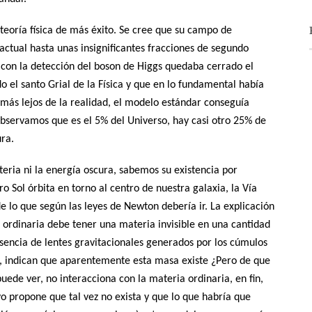
teoría física de más éxito. Se cree que su campo de
actual hasta unas insignificantes fracciones de segundo
 con la detección del boson de Higgs quedaba cerrado el
el santo Grial de la Física y que en lo fundamental había
 más lejos de la realidad, el modelo estándar conseguía
bservamos que es el 5% del Universo, hay casi otro 25% de
ura.
ria ni la energía oscura, sabemos su existencia por
o Sol órbita en torno al centro de nuestra galaxia, la Vía
 lo que según las leyes de Newton debería ir. La explicación
 ordinaria debe tener una materia invisible en una cantidad
sencia de lentes gravitacionales generados por los cúmulos
a, indican que aparentemente esta masa existe ¿Pero de que
ede ver, no interacciona con la materia ordinaria, en fin,
o propone que tal vez no exista y que lo que habría que