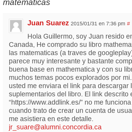
matemáticas
Juan Suarez
2015/01/31 en 7:36 pm
#
Hola Guillermo, soy Juan resido e
Canada, He comprado su libro mathemat
las matematicas (a traves de googlepla
parece muy interesante y bastante comp
buena base en mathematica y con su lib
muchos temas pocos explorados por mi. 
usted me enviara el link para descargar 
suplementarios del libro. El link descrito 
“https://www.addlink.es/” no me funcio
cuando trato de crear un cuenta de usua
me asistiera en este detalle.
jr_suare@alumni.concordia.ca