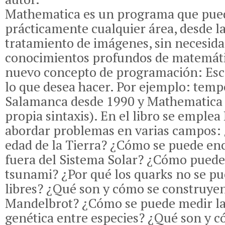
Mathematica es un programa que pue
prácticamente cualquier área, desde la 
tratamiento de imágenes, sin necesida
conocimientos profundos de matemát
nuevo concepto de programación: Escr
lo que desea hacer. Por ejemplo: temp
Salamanca desde 1990 y Mathematica l
propia sintaxis). En el libro se emple
abordar problemas en varias campos:
edad de la Tierra? ¿Cómo se puede en
fuera del Sistema Solar? ¿Cómo pued
tsunami? ¿Por qué los quarks no se p
libres? ¿Qué son y cómo se construyen 
Mandelbrot? ¿Cómo se puede medir l
genética entre especies? ¿Qué son y 