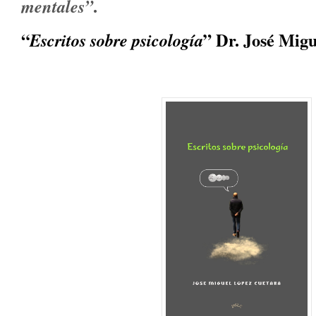
.
mentales”
“
” Dr. José Mig
Escritos sobre psicología