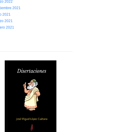
zo 2022
tiembre 2021
io 2021
zo 2021
rero 2021