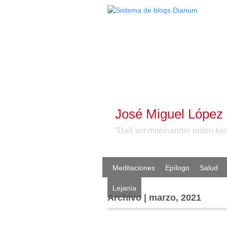
José Miguel López
“Daß wir miteinander reden kö
Meditaciones
Epílogo
Salud
Lejanía
Archivo | marzo, 2021