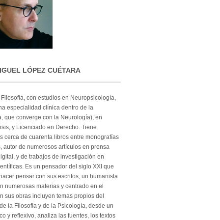
IGUEL LÓPEZ CUÉTARA
 Filosofía, con estudios en Neuropsicología,
na especialidad clínica dentro de la
a, que converge con la Neurología), en
isis, y Licenciado en Derecho. Tiene
s cerca de cuarenta libros entre monografías
, autor de numerosos artículos en prensa
digital, y de trabajos de investigación en
ientíficas. Es un pensador del siglo XXI que
hacer pensar con sus escritos, un humanista
n numerosas materias y centrado en el
n sus obras incluyen temas propios del
e la Filosofía y de la Psicología, desde un
ico y reflexivo, analiza las fuentes, los textos