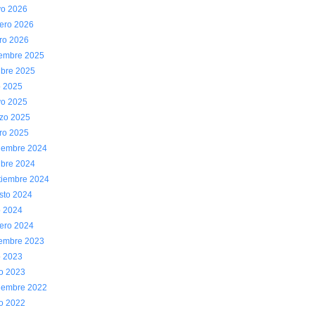
o 2026
rero 2026
ro 2026
iembre 2025
ubre 2025
o 2025
o 2025
zo 2025
ro 2025
iembre 2024
ubre 2024
tiembre 2024
sto 2024
o 2024
rero 2024
iembre 2023
o 2023
io 2023
iembre 2022
io 2022