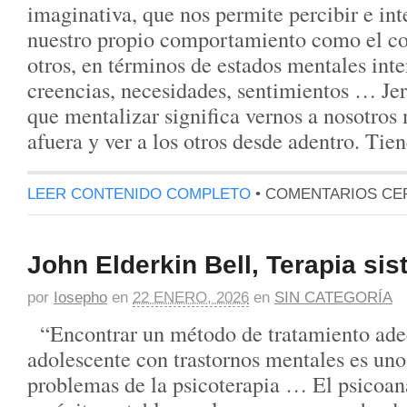
imaginativa, que nos permite percibir e inte
nuestro propio comportamiento como el c
otros, en términos de estados mentales inte
creencias, necesidades, sentimientos … J
que mentalizar significa vernos a nosotro
afuera y ver a los otros desde adentro. Tie
LEER CONTENIDO COMPLETO
•
COMENTARIOS CE
John Elderkin Bell, Terapia si
por
Iosepho
en
22 ENERO, 2026
en
SIN CATEGORÍA
“Encontrar un método de tratamiento ade
adolescente con trastornos mentales es uno
problemas de la psicoterapia … El psicoaná