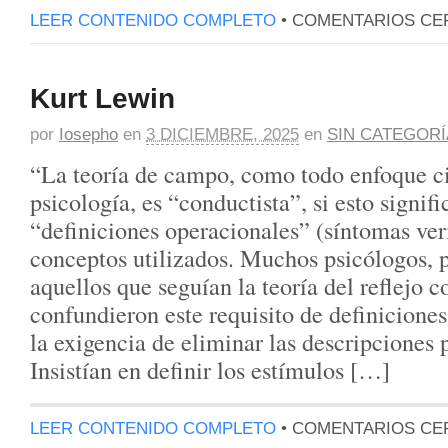
LEER CONTENIDO COMPLETO
•
COMENTARIOS CE
Kurt Lewin
por
Iosepho
en
3 DICIEMBRE, 2025
en
SIN CATEGORÍ
“La teoría de campo, como todo enfoque ci
psicología, es “conductista”, si esto signif
“definiciones operacionales” (síntomas veri
conceptos utilizados. Muchos psicólogos, 
aquellos que seguían la teoría del reflejo 
confundieron este requisito de definicione
la exigencia de eliminar las descripciones 
Insistían en definir los estímulos […]
LEER CONTENIDO COMPLETO
•
COMENTARIOS CE