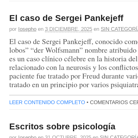
El caso de Sergei Pankejeff
por
Iosepho
en
3 DICIEMBRE, 2025
en
SIN CATEGORÍ
El caso de Sergei Pankejeff, conocido com
lobos” “der Wolfsmann” nombre atribuido
es un caso clínico célebre en la historia del
relacionado con la neurosis y los conflictos 
paciente fue tratado por Freud durante vari
tratado en un principio por varios psiquiat
LEER CONTENIDO COMPLETO
•
COMENTARIOS CE
Escritos sobre psicología
por
Iosepho
en
31 OCTUBRE, 2025
en
SIN CATEGORÍ