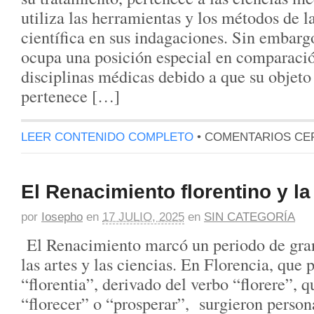
utiliza las herramientas y los métodos de l
científica en sus indagaciones. Sin embargo
ocupa una posición especial en comparació
disciplinas médicas debido a que su objeto
pertenece […]
LEER CONTENIDO COMPLETO
•
COMENTARIOS CE
El Renacimiento florentino y la
por
Iosepho
en
17 JULIO, 2025
en
SIN CATEGORÍA
El Renacimiento marcó un periodo de gran
las artes y las ciencias. En Florencia, que 
“florentia”, derivado del verbo “florere”, q
“florecer” o “prosperar”, surgieron perso