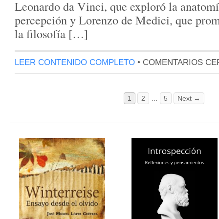
Leonardo da Vinci, que exploró la anatom
percepción y Lorenzo de Medici, que prom
la filosofía […]
LEER CONTENIDO COMPLETO
•
COMENTARIOS CE
1
2
…
5
Next →