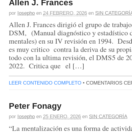
Allen J. Frances
por
Iosepho
en
24 FEBRERO, 2026
en
SIN CATEGORÍ
Allen J. Frances dirigió el grupo de trabaj
DSM, (Manual diagnóstico y estadístico de
mentales) en su IV revisión en 1994. Desd
es muy critico contra la deriva de su propi
todo con la ultima revisión, el DMS5 de
2022. Critica que el […]
LEER CONTENIDO COMPLETO
•
COMENTARIOS CE
Peter Fonagy
por
Iosepho
en
25 ENERO, 2026
en
SIN CATEGORÍA
“La mentalización es una forma de activid