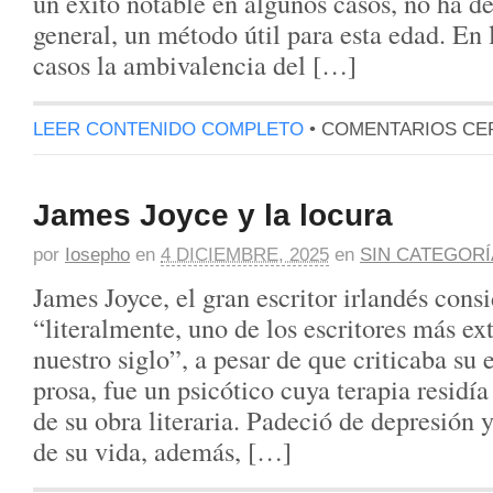
un éxito notable en algunos casos, no ha d
general, un método útil para esta edad. En 
casos la ambivalencia del […]
LEER CONTENIDO COMPLETO
•
COMENTARIOS CE
James Joyce y la locura
por
Iosepho
en
4 DICIEMBRE, 2025
en
SIN CATEGORÍ
James Joyce, el gran escritor irlandés con
“literalmente, uno de los escritores más ex
nuestro siglo”, a pesar de que criticaba su e
prosa, fue un psicótico cuya terapia residía
de su obra literaria. Padeció de depresión y
de su vida, además, […]