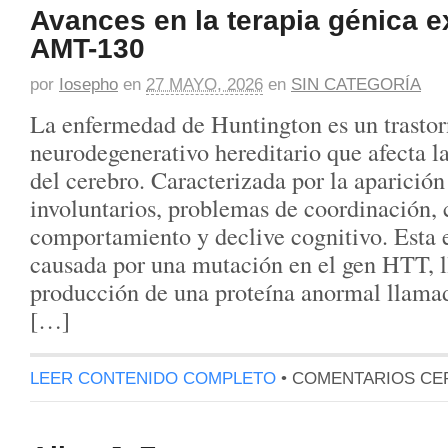
Avances en la terapia génica e
AMT-130
por
Iosepho
en
27 MAYO, 2026
en
SIN CATEGORÍA
La enfermedad de Huntington es un trasto
neurodegenerativo hereditario que afecta la
del cerebro. Caracterizada por la aparició
involuntarios, problemas de coordinación, 
comportamiento y declive cognitivo. Esta
causada por una mutación en el gen HTT, ll
producción de una proteína anormal llamad
[…]
LEER CONTENIDO COMPLETO
•
COMENTARIOS CE