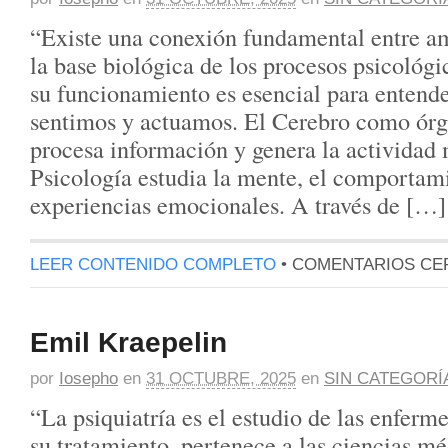
“Existe una conexión fundamental entre am
la base biológica de los procesos psicológ
su funcionamiento es esencial para enten
sentimos y actuamos. El Cerebro como órg
procesa información y genera la actividad 
Psicología estudia la mente, el comportami
experiencias emocionales. A través de […]
LEER CONTENIDO COMPLETO
•
COMENTARIOS CE
Emil Kraepelin
por
Iosepho
en
31 OCTUBRE, 2025
en
SIN CATEGORÍ
“La psiquiatría es el estudio de las enfer
su tratamiento, pertenece a las ciencias mé