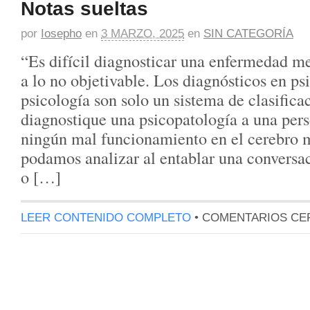
Notas sueltas
por
Iosepho
en
3 MARZO, 2025
en
SIN CATEGORÍA
“Es difícil diagnosticar una enfermedad m
a lo no objetivable. Los diagnósticos en psi
psicología son solo un sistema de clasific
diagnostique una psicopatología a una per
ningún mal funcionamiento en el cerebro m
podamos analizar al entablar una conversa
o […]
LEER CONTENIDO COMPLETO
•
COMENTARIOS CE