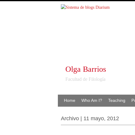
Olga Barrios
Facultad de Filología
Home
Who Am I?
Teaching
P
Archivo | 11 mayo, 2012