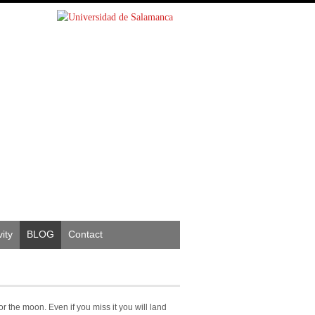
ity
BLOG
Contact
or the moon. Even if you miss it you will land