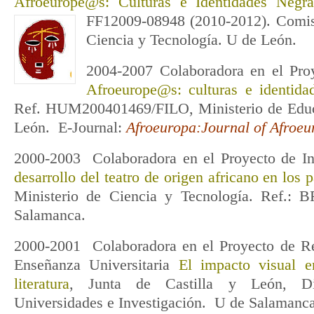
Afroeurope@s: Culturas e Identidades Negr
FF12009-08948 (2010-2012). Comisi
Ciencia y Tecnología. U de León.
2004-2007 Colaboradora en el Proy
Afroeurope@s: culturas e identida
Ref. HUM200401469/FILO, Ministerio de Educ
León. E-Journal:
Afroeuropa:Journal of Afroeu
2000-2003 Colaboradora en el Proyecto de In
desarrollo del teatro de origen africano en los 
Ministerio de Ciencia y Tecnología. Ref.:
Salamanca.
2000-2001 Colaboradora en el Proyecto de R
Enseñanza Universitaria
El impacto visual e
literatura
, Junta de Castilla y León, Di
Universidades e Investigación. U de Salamanca