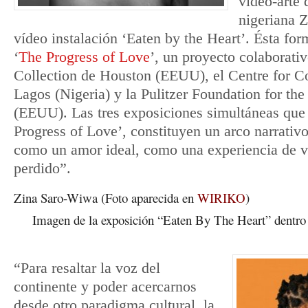
video-arte 
nigeriana 
vídeo instalación ‘Eaten by the Heart’. Ésta for
‘
The Progress of Love
’, un proyecto colaborativ
Collection de Houston (EEUU), el Centre for C
Lagos (Nigeria) y la Pulitzer Foundation for the
(EEUU). Las tres exposiciones simultáneas qu
Progress of Love’, constituyen un arco narrativ
como un amor ideal, como una experiencia de 
perdido”.
Zina Saro-Wiwa (Foto aparecida en
WIRIKO
)
Imagen de la exposición “Eaten By The Heart” dentro
“Para resaltar la voz del
continente y poder acercarnos
desde otro paradigma cultural, la