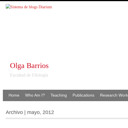
Olga Barrios
Facultad de Filología
Home
Who Am I?
Teaching
Publications
Research Work
Archivo | mayo, 2012