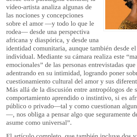
vídeo-artista analiza algunas de
las nociones y concepciones
sobre el amor —y todo lo que le
rodea— desde una perspectiva
africana y diaspórica, y desde una
identidad comunitaria, aunque también desde el
individual. Mediante su cámara realiza este “ma
emocionales” de las personas entrevistadas que 
adentrando en su intimidad, logrando poner sob
cuestionamiento cultural del amor y sus diferen
Más allá de la discusión entre antropólogos de s
comportamiento aprendido o instintivo, si es afr
público o privado—tal y como cuestionan alguno
—, nos obliga a pensar algo que seguramente de
asume como universal”.
El artículo completo, que también incluye dos v