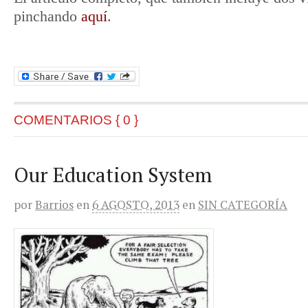
pinchando
aquí
.
COMENTARIOS { 0 }
Our Education System
por
Barrios
en
6 AGOSTO, 2013
en
SIN CATEGORÍA