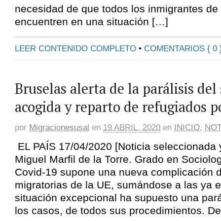
necesidad de que todos los inmigrantes de 
encuentren en una situación […]
LEER CONTENIDO COMPLETO
•
COMENTARIOS { 0 
Bruselas alerta de la parálisis del
acogida y reparto de refugiados 
por
Migracionesusal
en
19 ABRIL, 2020
en
INICIO
,
NOT
EL PAÍS 17/04/2020 [Noticia seleccionada
Miguel Marfil de la Torre. Grado en Sociolog
Covid-19 supone una nueva complicación de
migratorias de la UE, sumándose a las ya e
situación excepcional ha supuesto una parál
los casos, de todos sus procedimientos. De