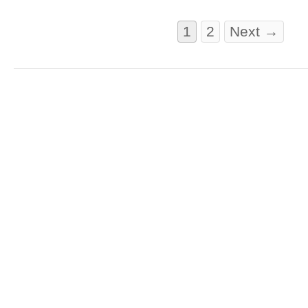
1
2
Next →