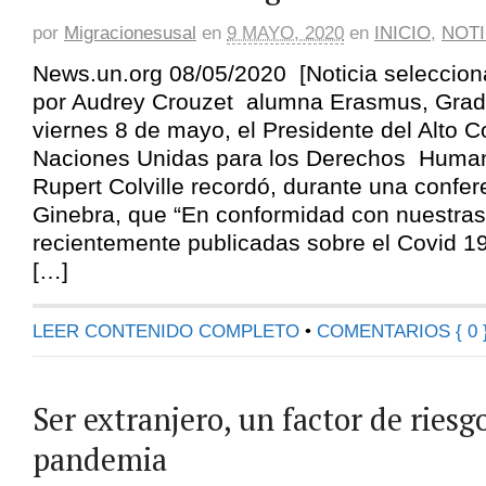
por
Migracionesusal
en
9 MAYO, 2020
en
INICIO
,
NOTI
News.un.org 08/05/2020 [Noticia seleccio
por Audrey Crouzet alumna Erasmus, Grado
viernes 8 de mayo, el Presidente del Alto 
Naciones Unidas para los Derechos Hum
Rupert Colville recordó, durante una confe
Ginebra, que “En conformidad con nuestras 
recientemente publicadas sobre el Covid 1
[…]
LEER CONTENIDO COMPLETO
•
COMENTARIOS { 0 
Ser extranjero, un factor de riesg
pandemia