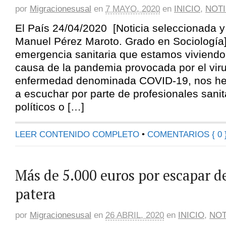
por
Migracionesusal
en
7 MAYO, 2020
en
INICIO
,
NOTI
El País 24/04/2020 [Noticia seleccionada 
Manuel Pérez Maroto. Grado en Sociología
emergencia sanitaria que estamos viviendo
causa de la pandemia provocada por el vir
enfermedad denominada COVID-19, nos h
a escuchar por parte de profesionales sanita
políticos o […]
LEER CONTENIDO COMPLETO
•
COMENTARIOS { 0 
Más de 5.000 euros por escapar d
patera
por
Migracionesusal
en
26 ABRIL, 2020
en
INICIO
,
NOT