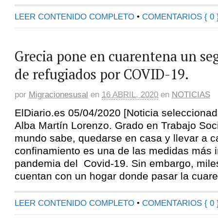
LEER CONTENIDO COMPLETO
•
COMENTARIOS { 0 
Grecia pone en cuarentena un s
de refugiados por COVID-19.
por
Migracionesusal
en
16 ABRIL, 2020
en
NOTICIAS
ElDiario.es 05/04/2020 [Noticia selecciona
Alba Martín Lorenzo. Grado en Trabajo Soc
mundo sabe, quedarse en casa y llevar a c
confinamiento es una de las medidas más i
pandemia del Covid-19. Sin embargo, mile
cuentan con un hogar donde pasar la cuare
LEER CONTENIDO COMPLETO
•
COMENTARIOS { 0 