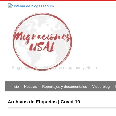
Blog dedicado al fenómeno migratorio y étnico
Inicio
Noticias
Reportajes y documentales
Video-blog
Archivos de Etiquetas | Covid 19