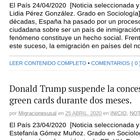
El País 24/04/2020 [Noticia seleccionada 
Lidia Pérez González. Grado en Sociología]
décadas, España ha pasado por un proceso
ciudadana sobre ser un país de inmigración
fenómeno constituye un hecho social. Fren
este suceso, la emigración en países del n
LEER CONTENIDO COMPLETO
•
COMENTARIOS { 0 
Donald Trump suspende la conces
green cards durante dos meses.
por
Migracionesusal
en
25 ABRIL, 2020
en
INICIO
,
NOT
El País 23/04/2020 [Noticia seleccionada 
Estefanía Gómez Muñoz. Grado en Sociolo