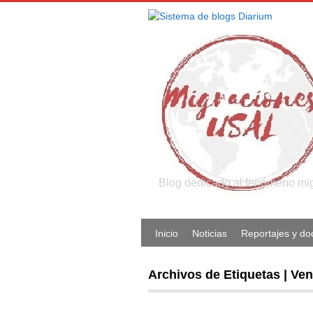
Blog dedicado al fenómeno migr
Inicio
Noticias
Reportajes y d
Archivos de Etiquetas | Ve