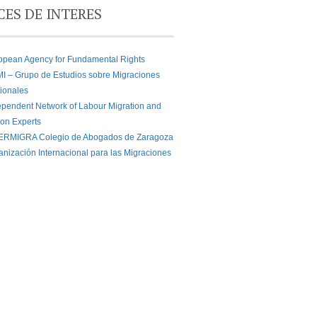
CES DE INTERES
opean Agency for Fundamental Rights
I – Grupo de Estudios sobre Migraciones
cionales
ependent Network of Labour Migration and
ion Experts
ERMIGRA Colegio de Abogados de Zaragoza
anización Internacional para las Migraciones