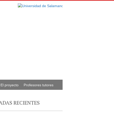
El proyecto
Profesores tutores
ADAS RECIENTES