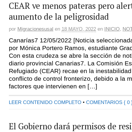
CEAR ve menos pateras pero aler
aumento de la peligrosidad
por
Migracionesusal
en
18 MAYO, 2022
en
INICIO
,
NOT
Canarías7 12/05/2022 [Noticia selecciona
por Mónica Portero Ramos, estudiante Grad
Con esta crudeza se abre la sección de noti
diario provincial Canarias7. La Comisión E
Refugiado (CEAR) recae en la inestabilidad 
conflicto de control fronterizo, debido a la m
factores que intervienen en […]
LEER CONTENIDO COMPLETO
•
COMENTARIOS { 0 
El Gobierno dará permisos de res