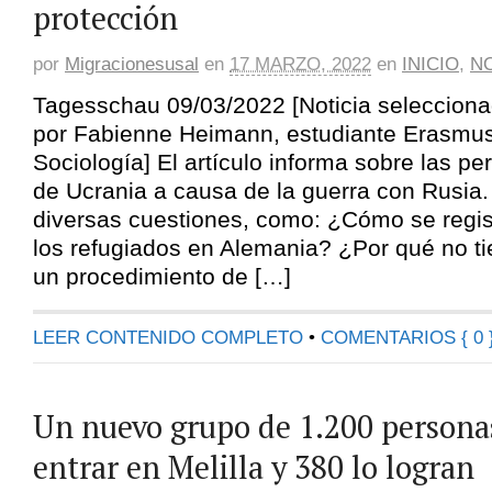
protección
por
Migracionesusal
en
17 MARZO, 2022
en
INICIO
,
NO
Tagesschau 09/03/2022 [Noticia seleccion
por Fabienne Heimann, estudiante Erasmu
Sociología] El artículo informa sobre las p
de Ucrania a causa de la guerra con Rusia.
diversas cuestiones, como: ¿Cómo se regist
los refugiados en Alemania? ¿Por qué no t
un procedimiento de […]
LEER CONTENIDO COMPLETO
•
COMENTARIOS { 0 
Un nuevo grupo de 1.200 persona
entrar en Melilla y 380 lo logran