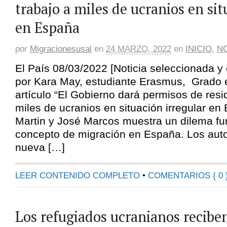
trabajo a miles de ucranios en sit
en España
por
Migracionesusal
en
24 MARZO, 2022
en
INICIO
,
NO
El País 08/03/2022 [Noticia seleccionada 
por Kara May, estudiante Erasmus, Grado e
artículo “El Gobierno dará permisos de resi
miles de ucranios en situación irregular en
Martin y José Marcos muestra un dilema fu
concepto de migración en España. Los aut
nueva […]
LEER CONTENIDO COMPLETO
•
COMENTARIOS { 0 
Los refugiados ucranianos recibe