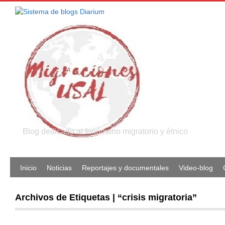
Blog dedicado al fenómeno migratorio y étnico
Inicio
Noticias
Reportajes y documentales
Video-blog
Archivos de Etiquetas | “crisis migratoria”