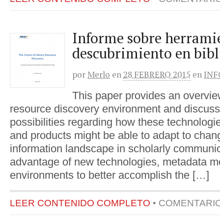
Informe sobre herrami
descubrimiento en bibl
por
Merlo
en
28 FEBRERO 2015
en
INF
This paper provides an overview
resource discovery environment and discuss
possibilities regarding how these technologi
and products might be able to adapt to chang
information landscape in scholarly communic
advantage of new technologies, metadata mod
environments to better accomplish the […]
LEER CONTENIDO COMPLETO
•
COMENTARI