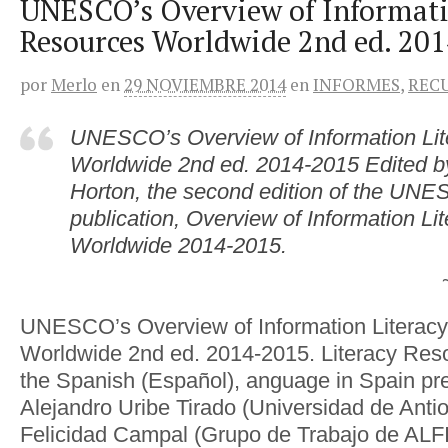
UNESCO’s Overview of Informati
Resources Worldwide 2nd ed. 20
por
Merlo
en
29 NOVIEMBRE 2014
en
INFORMES
,
REC
UNESCO’s Overview of Information Li
Worldwide 2nd ed. 2014-2015 Edited b
Horton, the second edition of the UN
publication, Overview of Information L
Worldwide 2014-2015.
UNESCO’s Overview of Information Literac
Worldwide 2nd ed. 2014-2015. Literacy Reso
the Spanish (Español), anguage in Spain pr
Alejandro Uribe Tirado (Universidad de Anti
Felicidad Campal (Grupo de Trabajo de ALF