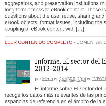
aggregators, and preservation institutions m
long-term access to eBook content. These is
questions about the use, reuse, sharing and 
eBook objects; format issues, including the 
coupling of eBook content with […]
LEER CONTENIDO COMPLETO
•
COMENTARI
Informe. El sector del 
2012-2014
por
Merlo
en
24 ABRIL 2014
en
INFOR
El informe sobre El sector del 
recoge los datos más relevantes de las princ
españolas de referencia en el ámbito de la e