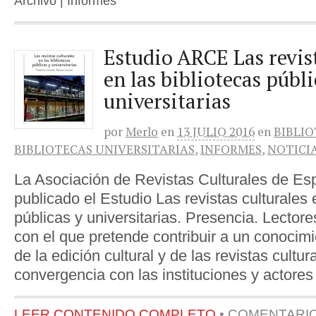
Archivo | Informes
Estudio ARCE Las revist
en las bibliotecas públi
universitarias
por
Merlo
en
13 JULIO 2016
en
BIBLIO
BIBLIOTECAS UNIVERSITARIAS
,
INFORMES
,
NOTICI
La Asociación de Revistas Culturales de E
publicado el Estudio Las revistas culturales 
públicas y universitarias. Presencia. Lector
con el que pretende contribuir a un conocim
de la edición cultural y de las revistas cultura
convergencia con las instituciones y actores 
LEER CONTENIDO COMPLETO
•
COMENTARI