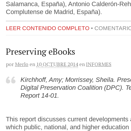
Salamanca, España), Antonio Calderón-Reh
Complutense de Madrid, España).
LEER CONTENIDO COMPLETO
•
COMENTARI
Preserving eBooks
por
Merlo
en
10 OCTUBRE 2014
en
INFORMES
Kirchhoff, Amy; Morrissey, Sheila. Pre
Digital Preservation Coalition (DPC). 
Report 14-01.
This report discusses current developments 
which public, national, and higher education l