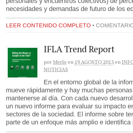
personales y encuentros colectivos) de perc
necesidades y demandas de futuro de los ed
LEER CONTENIDO COMPLETO
•
COMENTARI
IFLA Trend Report
por
Merlo
en
19 AGOSTO 2013
en
INF
NOTICIAS
En el entorno global de la info
mueve rápidamente y hay muchas personas 
mantenerse al día. Con cada nuevo desarroll
un nuevo informe para evaluar su impacto en
sectores de la sociedad. El informe sobre t
parte de un enfoque más amplio e identifica