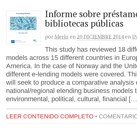
Informe sobre préstamo
bibliotecas públicas
por
Merlo
en
20 DICIEMBRE 2014
en
I
This study has reviewed 18 diff
models across 15 different countries in Eur
America. In the case of Norway and the Un
different e-lending models were covered. Thi
will seek to produce a comparative analysis o
national/regional elending business models t
environmental, political, cultural, financial […
LEER CONTENIDO COMPLETO
•
COMENTARI