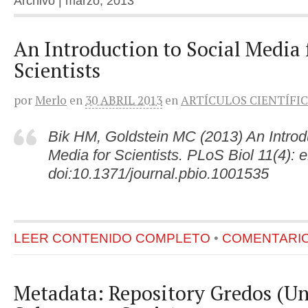
Archivo | marzo, 2013
An Introduction to Social Media 
Scientists
por
Merlo
en
30 ABRIL 2013
en
ARTÍCULOS CIENTÍFI
Bik HM, Goldstein MC (2013) An Introdu
Media for Scientists. PLoS Biol 11(4):
doi:10.1371/journal.pbio.1001535
LEER CONTENIDO COMPLETO
•
COMENTARIOS
Metadata: Repository Gredos (Uni