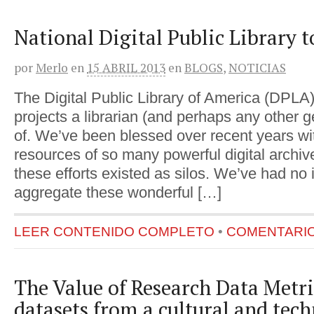
National Digital Public Library t
por
Merlo
en
15 ABRIL 2013
en
BLOGS
,
NOTICIAS
The Digital Public Library of America (DPLA)
projects a librarian (and perhaps any other 
of. We’ve been blessed over recent years wi
resources of so many powerful digital archive
these efforts existed as silos. We’ve had no i
aggregate these wonderful […]
LEER CONTENIDO COMPLETO
•
COMENTARIOS
The Value of Research Data Metri
datasets from a cultural and tech