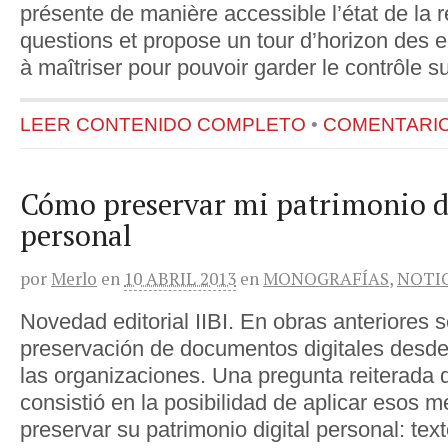
présente de manière accessible l’état de la 
questions et propose un tour d’horizon des
à maîtriser pour pouvoir garder le contrôle 
LEER CONTENIDO COMPLETO
•
COMENTARIOS
Cómo preservar mi patrimonio d
personal
por
Merlo
en
10 ABRIL 2013
en
MONOGRAFÍAS
,
NOTI
Novedad editorial IIBI. En obras anteriores s
preservación de documentos digitales desde 
las organizaciones. Una pregunta reiterada
consistió en la posibilidad de aplicar esos 
preservar su patrimonio digital personal: text