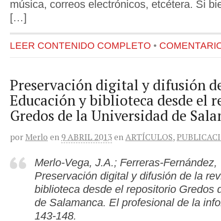
música, correos electrónicos, etcétera. Si bi
[…]
LEER CONTENIDO COMPLETO
•
COMENTARIOS
Preservación digital y difusión de
Educación y biblioteca desde el r
Gredos de la Universidad de Sal
por
Merlo
en
9 ABRIL 2013
en
ARTÍCULOS
,
PUBLICAC
Merlo-Vega, J.A.; Ferreras-Fernández, 
Preservación digital y difusión de la re
biblioteca desde el repositorio Gredos 
de Salamanca. El profesional de la info
143-148.