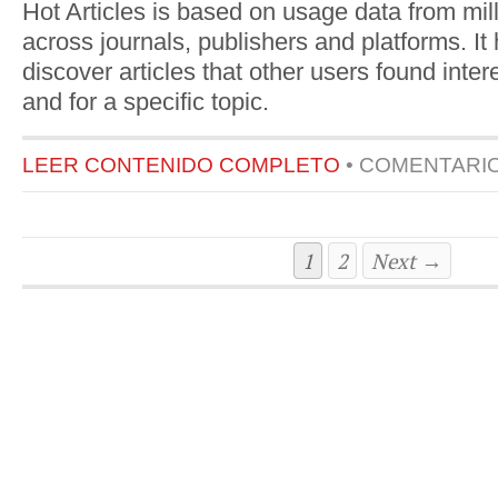
Hot Articles is based on usage data from mil
across journals, publishers and platforms. It 
discover articles that other users found inter
and for a specific topic.
LEER CONTENIDO COMPLETO
•
COMENTARI
1
2
Next →