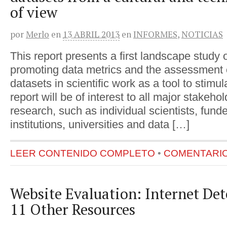
of view
por
Merlo
en
13 ABRIL 2013
en
INFORMES
,
NOTICIAS
This report presents a first landscape study 
promoting data metrics and the assessment o
datasets in scientific work as a tool to stimu
report will be of interest to all major stakeho
research, such as individual scientists, fund
institutions, universities and data […]
LEER CONTENIDO COMPLETO
•
COMENTARIOS
Website Evaluation: Internet Det
11 Other Resources