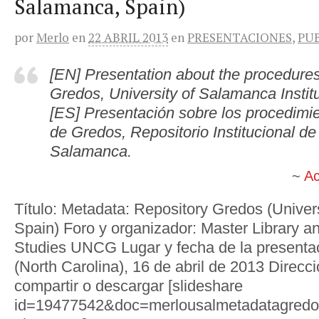
Salamanca, Spain)
por
Merlo
en
22 ABRIL 2013
en
PRESENTACIONES
,
PU
[EN] Presentation about the procedures
Gredos, University of Salamanca Institu
[ES] Presentación sobre los procedimi
de Gredos, Repositorio Institucional de
Salamanca.
Ac
Título: Metadata: Repository Gredos (Univer
Spain) Foro y organizador: Master Library a
Studies UNCG Lugar y fecha de la presenta
(North Carolina), 16 de abril de 2013 Direcció
compartir o descargar [slideshare
id=19477542&doc=merlousalmetadatagred