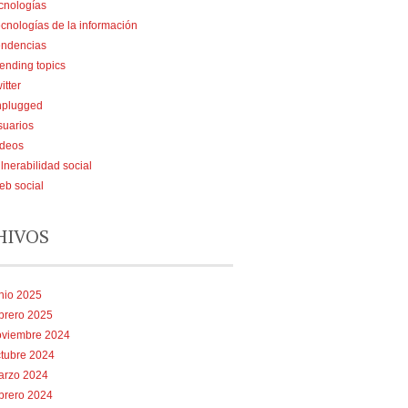
cnologías
cnologías de la información
endencias
ending topics
itter
nplugged
suarios
ídeos
lnerabilidad social
b social
HIVOS
nio 2025
brero 2025
oviembre 2024
tubre 2024
arzo 2024
brero 2024