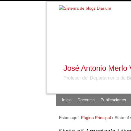
José Antonio Merlo
Profesor del Departamento de B
Inicio
Docencia
Publicaciones
Estas aquí:
Página Principal
›
State of