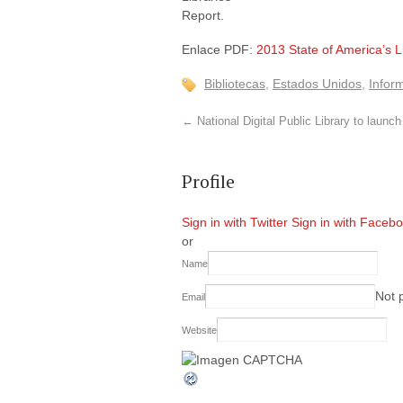
Report.
Enlace PDF:
2013 State of America’s L
Bibliotecas
,
Estados Unidos
,
Infor
←
National Digital Public Library to launch
Profile
Sign in with Twitter
Sign in with Faceb
or
Name
Not 
Email
Website