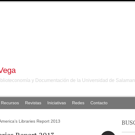
 Vega
iblioteconomía y Documentación de la Universidad de Salama
Recursos
Revistas
Iniciativas
Redes
Contacto
BUS
 America’s Libraries Report 2013