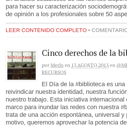
para hacer su caracterización sociodemográ
de opinión a los profesionales sobre 50 asp
LEER CONTENIDO COMPLETO
•
COMENTARI
Cinco derechos de la bi
por
Merlo
en
13 AGOSTO 2013
en
@ME
RECURSOS
El Día de la #biblioteca es una
reivindicar nuestra identidad, nuestra función
nuestro trabajo. Esta iniciativa internaciona
marco para inundar las redes con nuestra #b
trata de una acción espontánea, universal y 
motivo, queremos aprovechar la potencia de