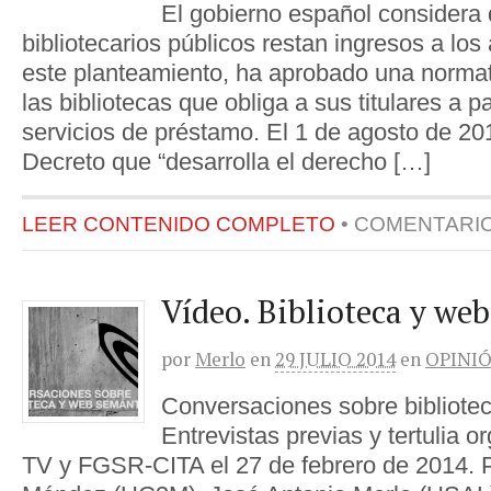
El gobierno español considera 
bibliotecarios públicos restan ingresos a los 
este planteamiento, ha aprobado una normati
las bibliotecas que obliga a sus titulares a p
servicios de préstamo. El 1 de agosto de 20
Decreto que “desarrolla el derecho […]
LEER CONTENIDO COMPLETO
•
COMENTARI
Vídeo. Biblioteca y we
por
Merlo
en
29 JULIO 2014
en
OPINI
Conversaciones sobre bibliote
Entrevistas previas y tertulia 
TV y FGSR-CITA el 27 de febrero de 2014. P