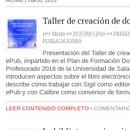
Archivo | marzo, 2013
Taller de creación de 
por
Merlo
en
20 JUNIO 2016
en
PRESE
PUBLICACIONES
Presentación del Taller de cr
ePub, impartido en el Plan de Formación Do
Profesorado 2016 de la Universidad de Sal
introducen aspectos sobre el libro electrónico
describe cómo trabajar con Sigil como edit
ePub y con Calibre como conversor de format
LEER CONTENIDO COMPLETO
•
COMENTARI